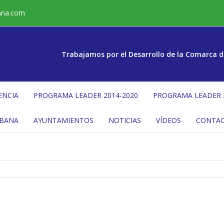
ana.com
Trabajamos por el Desarrollo de la Comarca d
ENCIA
PROGRAMA LEADER 2014-2020
PROGRAMA LEADER 
ÉBANA
AYUNTAMIENTOS
NOTICIAS
VÍDEOS
CONTA