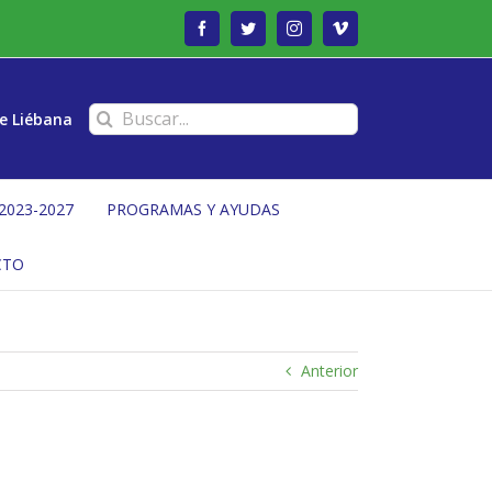
Facebook
Twitter
Instagram
Vimeo
Buscar:
e Liébana
2023-2027
PROGRAMAS Y AYUDAS
CTO
Anterior