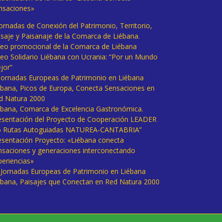
nsaciones»
Jornadas de Conexión del Patrimonio, Territorio,
isaje y Paisanaje de la Comarca de Liébana.
deo promocional de la Comarca de Liébana
deo Solidario Liébana con Ucrania: “Por un Mundo
jor”
 Jornadas Europeas de Patrimonio en Liébana
ébana, Picos de Europa, Conecta Sensaciones en
d Natura 2000
ébana, Comarca de Excelencia Gastronómica.
esentación del Proyecto de Cooperación LEADER
6 Rutas Autoguiadas NATUREA-CANTABRIA”
esentación Proyecto: «Liébana conecta
nsaciones y generaciones interconectando
periencias»
I Jornadas Europeas de Patrimonio en Liébana
ébana, Paisajes que Conectan en Red Natura 2000