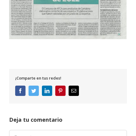
¡Comparte en tus redes!
Facebook
Twitter
LinkedIn
Pinterest
Correo
electrónico
Deja tu comentario
Comentar