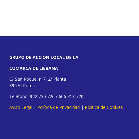
GRUPO DE ACCIÓN LOCAL DE LA
COMARCA DE LIÉBANA
C/ San Roque, nº7, 2ª Planta
39570 Potes
Teléfono: 942 730 726 / 606 318 720
Aviso Legal
|
Política de Privacidad
|
Política de Cookies