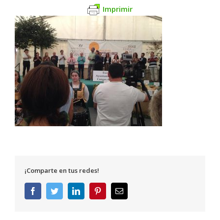
Imprimir
¡Comparte en tus redes!
Facebook
Twitter
LinkedIn
Pinterest
Correo
electrónico