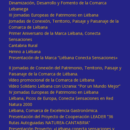
Dinamización, Desarrollo y Fomento de la Comarca
Lebaniega
III Jornadas Europeas de Patrimonio en Liébana
Jornadas de Conexión, Territorio, Paisaje y Paisanaje de la
Comarca de Liébana
Primer Aniversario de la Marca Liébana, Conecta
Sensaciones
Cantabria Rural
Himno a Liébana
Presentación de la Marca “Liébana Conecta Sensaciones»
II Jornadas de Conexión del Patrimonio, Territorio, Paisaje y
Paisanaje de la Comarca de Liébana.
Vídeo promocional de la Comarca de Liébana
Vídeo Solidario Liébana con Ucrania: “Por un Mundo Mejor”
IV Jornadas Europeas de Patrimonio en Liébana
Liébana, Picos de Europa, Conecta Sensaciones en Red
Natura 2000
Liébana, Comarca de Excelencia Gastronómica.
Presentación del Proyecto de Cooperación LEADER “36
Rutas Autoguiadas NATUREA-CANTABRIA”
Presentación Proyecto: «Liébana conecta sensaciones y