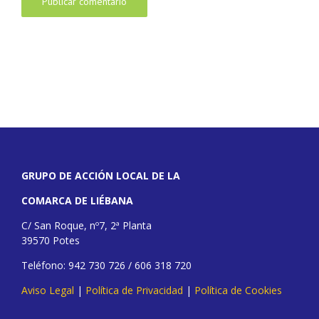
GRUPO DE ACCIÓN LOCAL DE LA
COMARCA DE LIÉBANA
C/ San Roque, nº7, 2ª Planta
39570 Potes
Teléfono: 942 730 726 / 606 318 720
Aviso Legal
|
Política de Privacidad
|
Política de Cookies