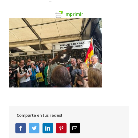
Imprimir
¡Comparte en tus redes!
Facebook
Twitter
LinkedIn
Pinterest
Correo
electrónico