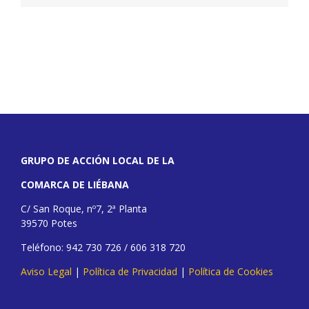
GRUPO DE ACCIÓN LOCAL DE LA
COMARCA DE LIÉBANA
C/ San Roque, nº7, 2ª Planta
39570 Potes
Teléfono: 942 730 726 / 606 318 720
Aviso Legal
|
Política de Privacidad
|
Política de Cookies