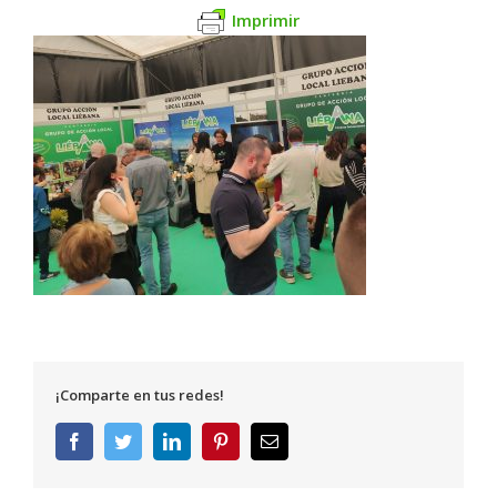
Imprimir
¡Comparte en tus redes!
Facebook
Twitter
LinkedIn
Pinterest
Correo
electrónico