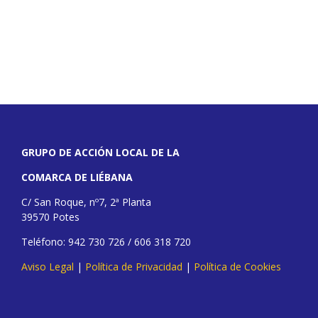
GRUPO DE ACCIÓN LOCAL DE LA
COMARCA DE LIÉBANA
C/ San Roque, nº7, 2ª Planta
39570 Potes
Teléfono: 942 730 726 / 606 318 720
Aviso Legal
|
Política de Privacidad
|
Política de Cookies