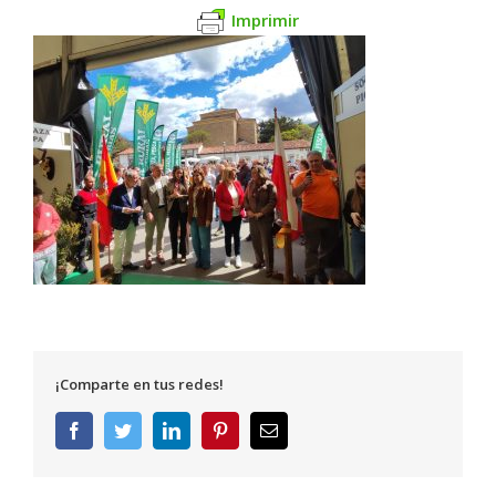
Imprimir
¡Comparte en tus redes!
Facebook
Twitter
LinkedIn
Pinterest
Correo
electrónico