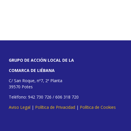
GRUPO DE ACCIÓN LOCAL DE LA
COMARCA DE LIÉBANA
C/ San Roque, nº7, 2ª Planta
39570 Potes
Teléfono: 942 730 726 / 606 318 720
Aviso Legal
|
Política de Privacidad
|
Política de Cookies