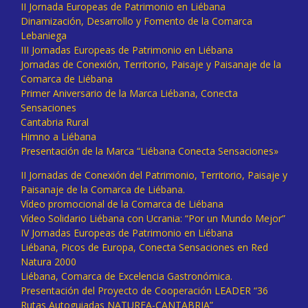
II Jornada Europeas de Patrimonio en Liébana
Dinamización, Desarrollo y Fomento de la Comarca
Lebaniega
III Jornadas Europeas de Patrimonio en Liébana
Jornadas de Conexión, Territorio, Paisaje y Paisanaje de la
Comarca de Liébana
Primer Aniversario de la Marca Liébana, Conecta
Sensaciones
Cantabria Rural
Himno a Liébana
Presentación de la Marca “Liébana Conecta Sensaciones»
II Jornadas de Conexión del Patrimonio, Territorio, Paisaje y
Paisanaje de la Comarca de Liébana.
Vídeo promocional de la Comarca de Liébana
Vídeo Solidario Liébana con Ucrania: “Por un Mundo Mejor”
IV Jornadas Europeas de Patrimonio en Liébana
Liébana, Picos de Europa, Conecta Sensaciones en Red
Natura 2000
Liébana, Comarca de Excelencia Gastronómica.
Presentación del Proyecto de Cooperación LEADER “36
Rutas Autoguiadas NATUREA-CANTABRIA”