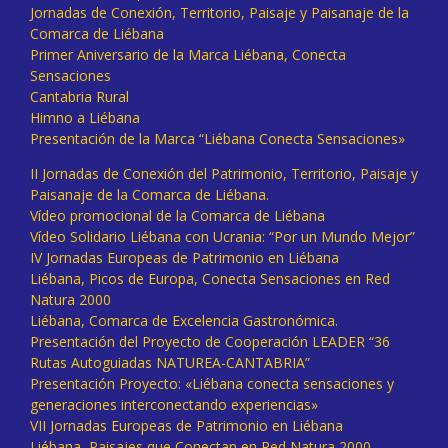
Jornadas de Conexión, Territorio, Paisaje y Paisanaje de la
Comarca de Liébana
Primer Aniversario de la Marca Liébana, Conecta
Sensaciones
Cantabria Rural
Himno a Liébana
Presentación de la Marca “Liébana Conecta Sensaciones»
II Jornadas de Conexión del Patrimonio, Territorio, Paisaje y
Paisanaje de la Comarca de Liébana.
Vídeo promocional de la Comarca de Liébana
Vídeo Solidario Liébana con Ucrania: “Por un Mundo Mejor”
IV Jornadas Europeas de Patrimonio en Liébana
Liébana, Picos de Europa, Conecta Sensaciones en Red
Natura 2000
Liébana, Comarca de Excelencia Gastronómica.
Presentación del Proyecto de Cooperación LEADER “36
Rutas Autoguiadas NATUREA-CANTABRIA”
Presentación Proyecto: «Liébana conecta sensaciones y
generaciones interconectando experiencias»
VII Jornadas Europeas de Patrimonio en Liébana
Liébana, Paisajes que Conectan en Red Natura 2000