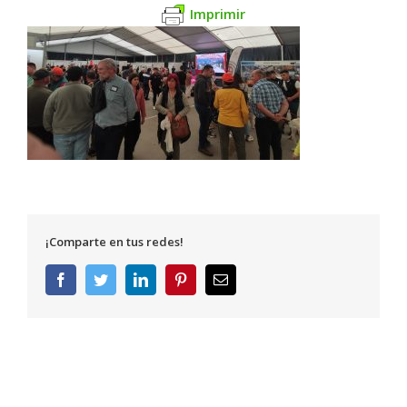
Imprimir
¡Comparte en tus redes!
Facebook
Twitter
LinkedIn
Pinterest
Correo
electrónico