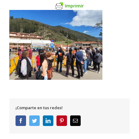
Imprimir
¡Comparte en tus redes!
Facebook
Twitter
LinkedIn
Pinterest
Correo
electrónico