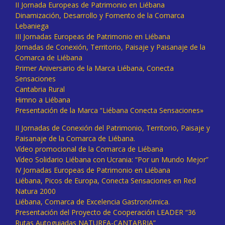
II Jornada Europeas de Patrimonio en Liébana
Dinamización, Desarrollo y Fomento de la Comarca
Lebaniega
III Jornadas Europeas de Patrimonio en Liébana
Jornadas de Conexión, Territorio, Paisaje y Paisanaje de la
Comarca de Liébana
Primer Aniversario de la Marca Liébana, Conecta
Sensaciones
Cantabria Rural
Himno a Liébana
Presentación de la Marca “Liébana Conecta Sensaciones»
II Jornadas de Conexión del Patrimonio, Territorio, Paisaje y
Paisanaje de la Comarca de Liébana.
Vídeo promocional de la Comarca de Liébana
Vídeo Solidario Liébana con Ucrania: “Por un Mundo Mejor”
IV Jornadas Europeas de Patrimonio en Liébana
Liébana, Picos de Europa, Conecta Sensaciones en Red
Natura 2000
Liébana, Comarca de Excelencia Gastronómica.
Presentación del Proyecto de Cooperación LEADER “36
Rutas Autoguiadas NATUREA-CANTABRIA”