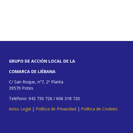
GRUPO DE ACCIÓN LOCAL DE LA
COMARCA DE LIÉBANA
C/ San Roque, nº7, 2ª Planta
39570 Potes
Teléfono: 942 730 726 / 606 318 720
Aviso Legal
|
Política de Privacidad
|
Política de Cookies