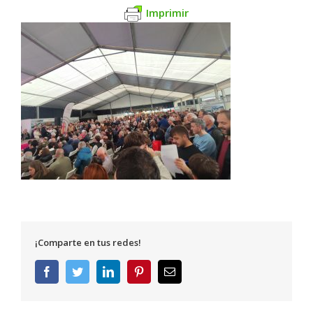
Imprimir
¡Comparte en tus redes!
Facebook
Twitter
LinkedIn
Pinterest
Correo
electrónico