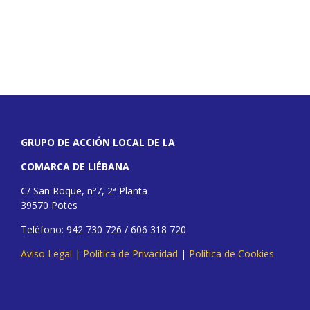
GRUPO DE ACCIÓN LOCAL DE LA
COMARCA DE LIÉBANA
C/ San Roque, nº7, 2ª Planta
39570 Potes
Teléfono: 942 730 726 / 606 318 720
Aviso Legal
|
Política de Privacidad
|
Política de Cookies