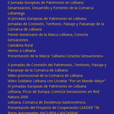
II Jornada Europeas de Patrimonio en Liébana
Dinamización, Desarrollo y Fomento de la Comarca
Lebaniega
III Jornadas Europeas de Patrimonio en Liébana
Jornadas de Conexión, Territorio, Paisaje y Paisanaje de la
Comarca de Liébana
Primer Aniversario de la Marca Liébana, Conecta
Sensaciones
Cantabria Rural
Himno a Liébana
Presentación de la Marca “Liébana Conecta Sensaciones»
II Jornadas de Conexión del Patrimonio, Territorio, Paisaje y
Paisanaje de la Comarca de Liébana.
Vídeo promocional de la Comarca de Liébana
Vídeo Solidario Liébana con Ucrania: “Por un Mundo Mejor”
IV Jornadas Europeas de Patrimonio en Liébana
Liébana, Picos de Europa, Conecta Sensaciones en Red
Natura 2000
Liébana, Comarca de Excelencia Gastronómica.
Presentación del Proyecto de Cooperación LEADER “36
Rutas Autoguiadas NATUREA-CANTABRIA”