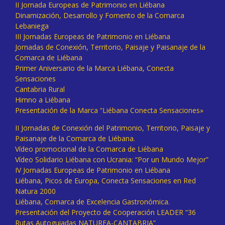
II Jornada Europeas de Patrimonio en Liébana
Dinamización, Desarrollo y Fomento de la Comarca
Lebaniega
III Jornadas Europeas de Patrimonio en Liébana
Jornadas de Conexión, Territorio, Paisaje y Paisanaje de la
Comarca de Liébana
Primer Aniversario de la Marca Liébana, Conecta
Sensaciones
Cantabria Rural
Himno a Liébana
Presentación de la Marca “Liébana Conecta Sensaciones»
II Jornadas de Conexión del Patrimonio, Territorio, Paisaje y
Paisanaje de la Comarca de Liébana.
Vídeo promocional de la Comarca de Liébana
Vídeo Solidario Liébana con Ucrania: “Por un Mundo Mejor”
IV Jornadas Europeas de Patrimonio en Liébana
Liébana, Picos de Europa, Conecta Sensaciones en Red
Natura 2000
Liébana, Comarca de Excelencia Gastronómica.
Presentación del Proyecto de Cooperación LEADER “36
Rutas Autoguiadas NATUREA-CANTABRIA”