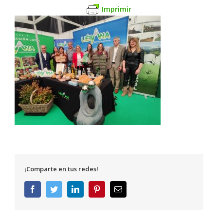
Imprimir
¡Comparte en tus redes!
Facebook
Twitter
LinkedIn
Pinterest
Correo
electrónico