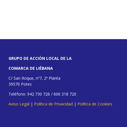
GRUPO DE ACCIÓN LOCAL DE LA
COMARCA DE LIÉBANA
C/ San Roque, nº7, 2ª Planta
39570 Potes
Teléfono: 942 730 726 / 606 318 720
Aviso Legal
|
Política de Privacidad
|
Política de Cookies