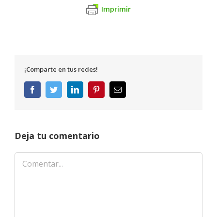
Imprimir
¡Comparte en tus redes!
Facebook
Twitter
LinkedIn
Pinterest
Correo
electrónico
Deja tu comentario
Comentar