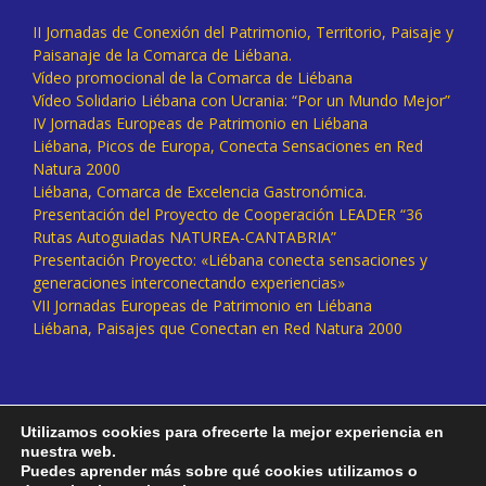
II Jornadas de Conexión del Patrimonio, Territorio, Paisaje y
Paisanaje de la Comarca de Liébana.
Vídeo promocional de la Comarca de Liébana
Vídeo Solidario Liébana con Ucrania: “Por un Mundo Mejor”
IV Jornadas Europeas de Patrimonio en Liébana
Liébana, Picos de Europa, Conecta Sensaciones en Red
Natura 2000
Liébana, Comarca de Excelencia Gastronómica.
Presentación del Proyecto de Cooperación LEADER “36
Rutas Autoguiadas NATUREA-CANTABRIA”
Presentación Proyecto: «Liébana conecta sensaciones y
generaciones interconectando experiencias»
VII Jornadas Europeas de Patrimonio en Liébana
Liébana, Paisajes que Conectan en Red Natura 2000
Utilizamos cookies para ofrecerte la mejor experiencia en
nuestra web.
Puedes aprender más sobre qué cookies utilizamos o