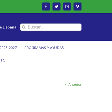
Facebook
Twitter
Instagram
Vimeo
Buscar:
e Liébana
2023-2027
PROGRAMAS Y AYUDAS
CTO
Anterior