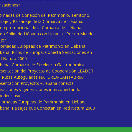
nsaciones»
Jornadas de Conexión del Patrimonio, Territorio,
isaje y Paisanaje de la Comarca de Liébana.
deo promocional de la Comarca de Liébana
deo Solidario Liébana con Ucrania: “Por un Mundo
jor”
 Jornadas Europeas de Patrimonio en Liébana
ébana, Picos de Europa, Conecta Sensaciones en
d Natura 2000
ébana, Comarca de Excelencia Gastronómica.
esentación del Proyecto de Cooperación LEADER
6 Rutas Autoguiadas NATUREA-CANTABRIA”
esentación Proyecto: «Liébana conecta
nsaciones y generaciones interconectando
periencias»
I Jornadas Europeas de Patrimonio en Liébana
ébana, Paisajes que Conectan en Red Natura 2000