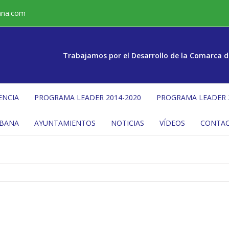
ana.com
Trabajamos por el Desarrollo de la Comarca d
ENCIA
PROGRAMA LEADER 2014-2020
PROGRAMA LEADER 
ÉBANA
AYUNTAMIENTOS
NOTICIAS
VÍDEOS
CONTA