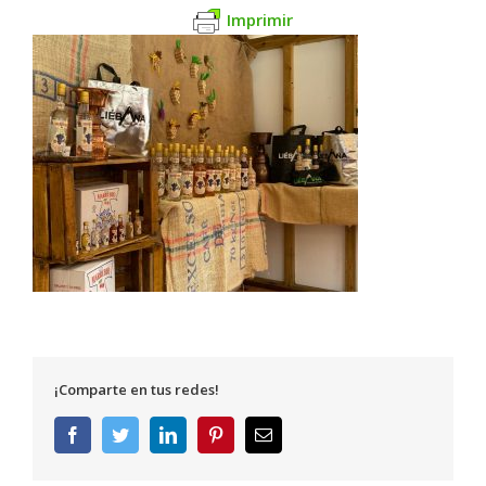
Imprimir
¡Comparte en tus redes!
Facebook
Twitter
LinkedIn
Pinterest
Correo
electrónico