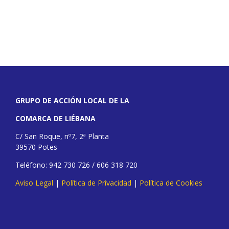
GRUPO DE ACCIÓN LOCAL DE LA
COMARCA DE LIÉBANA
C/ San Roque, nº7, 2ª Planta
39570 Potes
Teléfono: 942 730 726 / 606 318 720
Aviso Legal
|
Política de Privacidad
|
Política de Cookies