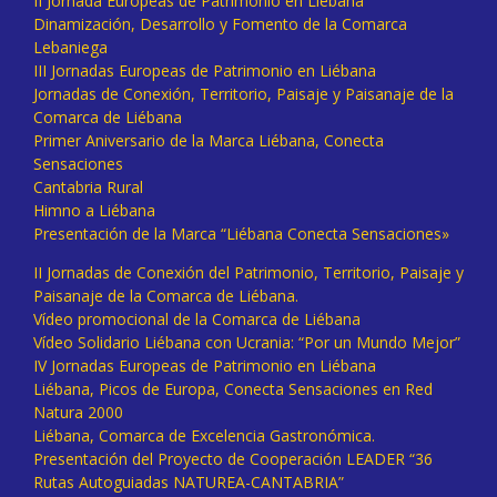
II Jornada Europeas de Patrimonio en Liébana
Dinamización, Desarrollo y Fomento de la Comarca
Lebaniega
III Jornadas Europeas de Patrimonio en Liébana
Jornadas de Conexión, Territorio, Paisaje y Paisanaje de la
Comarca de Liébana
Primer Aniversario de la Marca Liébana, Conecta
Sensaciones
Cantabria Rural
Himno a Liébana
Presentación de la Marca “Liébana Conecta Sensaciones»
II Jornadas de Conexión del Patrimonio, Territorio, Paisaje y
Paisanaje de la Comarca de Liébana.
Vídeo promocional de la Comarca de Liébana
Vídeo Solidario Liébana con Ucrania: “Por un Mundo Mejor”
IV Jornadas Europeas de Patrimonio en Liébana
Liébana, Picos de Europa, Conecta Sensaciones en Red
Natura 2000
Liébana, Comarca de Excelencia Gastronómica.
Presentación del Proyecto de Cooperación LEADER “36
Rutas Autoguiadas NATUREA-CANTABRIA”