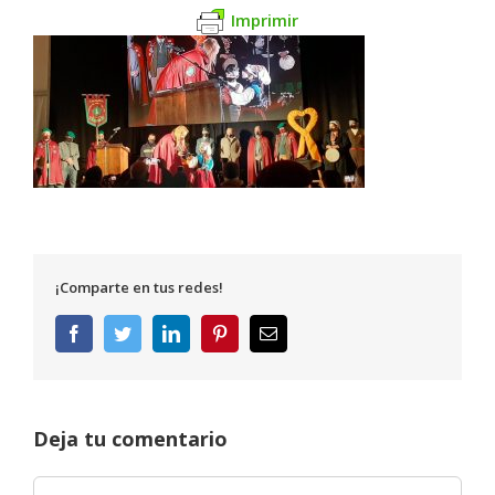
Imprimir
¡Comparte en tus redes!
Facebook
Twitter
LinkedIn
Pinterest
Correo
electrónico
Deja tu comentario
Comentar