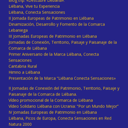
Blog trip: «Descubre Liébana».
Liébana, Vive tu Experiencia
Liébana, Conecta Sensaciones
II Jornada Europeas de Patrimonio en Liébana
Dinamización, Desarrollo y Fomento de la Comarca
Lebaniega
III Jornadas Europeas de Patrimonio en Liébana
Jornadas de Conexión, Territorio, Paisaje y Paisanaje de la
Comarca de Liébana
Primer Aniversario de la Marca Liébana, Conecta
Sensaciones
Cantabria Rural
Himno a Liébana
Presentación de la Marca “Liébana Conecta Sensaciones»
II Jornadas de Conexión del Patrimonio, Territorio, Paisaje y
Paisanaje de la Comarca de Liébana.
Vídeo promocional de la Comarca de Liébana
Vídeo Solidario Liébana con Ucrania: “Por un Mundo Mejor”
IV Jornadas Europeas de Patrimonio en Liébana
Liébana, Picos de Europa, Conecta Sensaciones en Red
Natura 2000