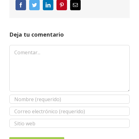
Facebook
Twitter
LinkedIn
Pinterest
Correo
electrónico
Deja tu comentario
Comentar