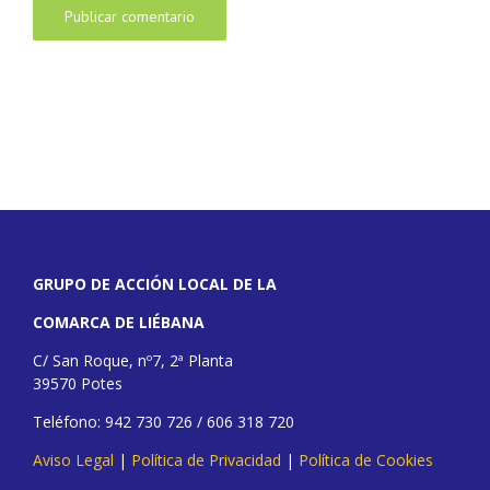
GRUPO DE ACCIÓN LOCAL DE LA
COMARCA DE LIÉBANA
C/ San Roque, nº7, 2ª Planta
39570 Potes
Teléfono: 942 730 726 / 606 318 720
Aviso Legal
|
Política de Privacidad
|
Política de Cookies