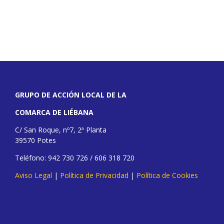
GRUPO DE ACCIÓN LOCAL DE LA
COMARCA DE LIÉBANA
C/ San Roque, nº7, 2ª Planta
39570 Potes
Teléfono: 942 730 726 / 606 318 720
Aviso Legal
|
Política de Privacidad
|
Política de Cookies