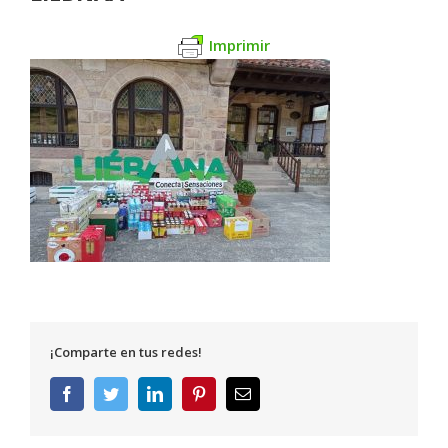
Imprimir
¡Comparte en tus redes!
Facebook
Twitter
LinkedIn
Pinterest
Correo
electrónico