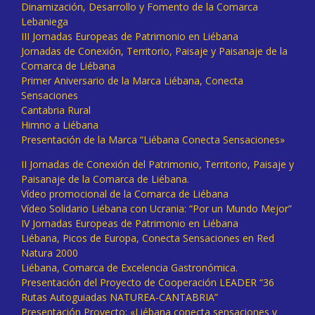
Dinamización, Desarrollo y Fomento de la Comarca
Lebaniega
III Jornadas Europeas de Patrimonio en Liébana
Jornadas de Conexión, Territorio, Paisaje y Paisanaje de la
Comarca de Liébana
Primer Aniversario de la Marca Liébana, Conecta
Sensaciones
Cantabria Rural
Himno a Liébana
Presentación de la Marca “Liébana Conecta Sensaciones»
II Jornadas de Conexión del Patrimonio, Territorio, Paisaje y
Paisanaje de la Comarca de Liébana.
Vídeo promocional de la Comarca de Liébana
Vídeo Solidario Liébana con Ucrania: “Por un Mundo Mejor”
IV Jornadas Europeas de Patrimonio en Liébana
Liébana, Picos de Europa, Conecta Sensaciones en Red
Natura 2000
Liébana, Comarca de Excelencia Gastronómica.
Presentación del Proyecto de Cooperación LEADER “36
Rutas Autoguiadas NATUREA-CANTABRIA”
Presentación Proyecto: «Liébana conecta sensaciones y