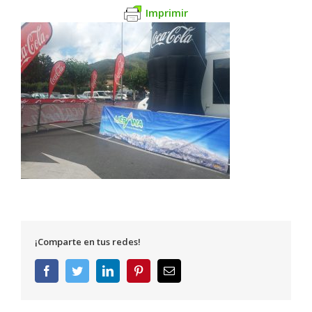
Imprimir
¡Comparte en tus redes!
Facebook
Twitter
LinkedIn
Pinterest
Correo
electrónico