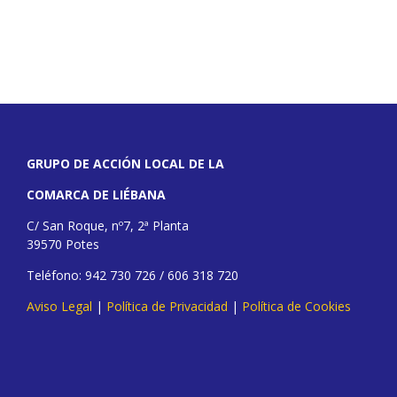
GRUPO DE ACCIÓN LOCAL DE LA
COMARCA DE LIÉBANA
C/ San Roque, nº7, 2ª Planta
39570 Potes
Teléfono: 942 730 726 / 606 318 720
Aviso Legal
|
Política de Privacidad
|
Política de Cookies