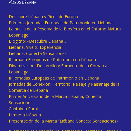
VÍDEOS LIÉBANA
Descubre Liébana y Picos de Europa
Primeras Jornadas Europeas de Patrimonio en Liébana
La huella de la Reserva de la Biosfera en el Entorno Natural
Lebaniego
Blog trip: «Descubre Liébana».
Liébana, Vive tu Experiencia
Liébana, Conecta Sensaciones
II Jornada Europeas de Patrimonio en Liébana
Dinamización, Desarrollo y Fomento de la Comarca
Lebaniega
III Jornadas Europeas de Patrimonio en Liébana
Jornadas de Conexión, Territorio, Paisaje y Paisanaje de la
Comarca de Liébana
Primer Aniversario de la Marca Liébana, Conecta
Sensaciones
Cantabria Rural
Himno a Liébana
Presentación de la Marca “Liébana Conecta Sensaciones»