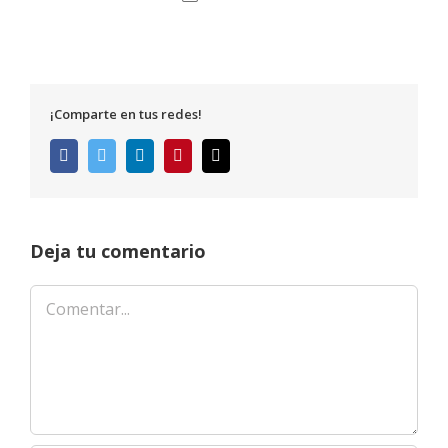
¡Comparte en tus redes!
Facebook
Twitter
LinkedIn
Pinterest
Correo
electrónico
Deja tu comentario
Comentar