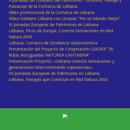
II Jornadas de Conexión del Patrimonio, Territorio, Paisaje y
Paisanaje de la Comarca de Liébana.
Vídeo promocional de la Comarca de Liébana
Vídeo Solidario Liébana con Ucrania: “Por un Mundo Mejor”
IV Jornadas Europeas de Patrimonio en Liébana
Liébana, Picos de Europa, Conecta Sensaciones en Red
Natura 2000
Liébana, Comarca de Excelencia Gastronómica.
Presentación del Proyecto de Cooperación LEADER “36
Rutas Autoguiadas NATUREA-CANTABRIA”
Presentación Proyecto: «Liébana conecta sensaciones y
generaciones interconectando experiencias»
VII Jornadas Europeas de Patrimonio en Liébana
Liébana, Paisajes que Conectan en Red Natura 2000