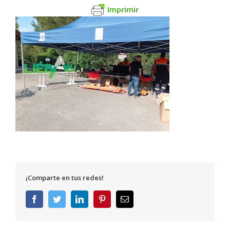
Imprimir
¡Comparte en tus redes!
Facebook
Twitter
LinkedIn
Pinterest
Correo
electrónico