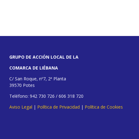
GRUPO DE ACCIÓN LOCAL DE LA
COMARCA DE LIÉBANA
C/ San Roque, nº7, 2ª Planta
39570 Potes
Teléfono: 942 730 726 / 606 318 720
Aviso Legal
|
Política de Privacidad
|
Política de Cookies