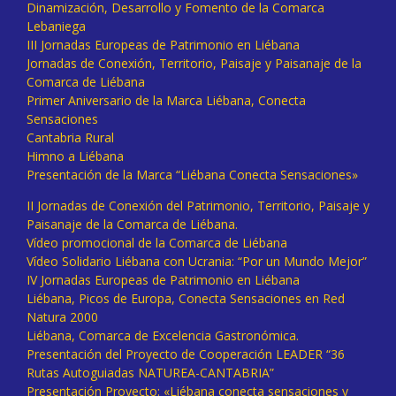
Dinamización, Desarrollo y Fomento de la Comarca
Lebaniega
III Jornadas Europeas de Patrimonio en Liébana
Jornadas de Conexión, Territorio, Paisaje y Paisanaje de la
Comarca de Liébana
Primer Aniversario de la Marca Liébana, Conecta
Sensaciones
Cantabria Rural
Himno a Liébana
Presentación de la Marca “Liébana Conecta Sensaciones»
II Jornadas de Conexión del Patrimonio, Territorio, Paisaje y
Paisanaje de la Comarca de Liébana.
Vídeo promocional de la Comarca de Liébana
Vídeo Solidario Liébana con Ucrania: “Por un Mundo Mejor”
IV Jornadas Europeas de Patrimonio en Liébana
Liébana, Picos de Europa, Conecta Sensaciones en Red
Natura 2000
Liébana, Comarca de Excelencia Gastronómica.
Presentación del Proyecto de Cooperación LEADER “36
Rutas Autoguiadas NATUREA-CANTABRIA”
Presentación Proyecto: «Liébana conecta sensaciones y