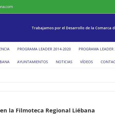
ana.com
Trabajamos por el Desarrollo de la Comarca d
ENCIA
PROGRAMA LEADER 2014-2020
PROGRAMA LEADER 
ÉBANA
AYUNTAMIENTOS
NOTICIAS
VÍDEOS
CONTA
en la Filmoteca Regional Liébana