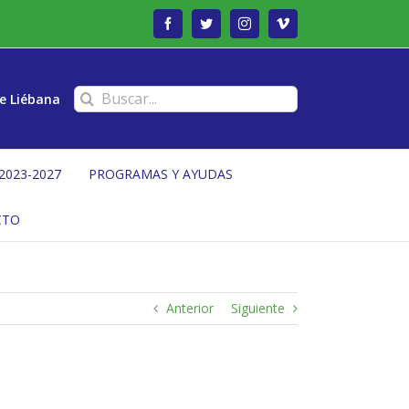
Facebook
Twitter
Instagram
Vimeo
Buscar:
e Liébana
2023-2027
PROGRAMAS Y AYUDAS
CTO
Anterior
Siguiente