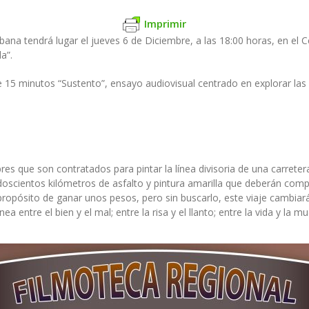
Imprimir
bana tendrá lugar el jueves 6 de Diciembre, a las 18:00 horas, en el 
a”.
15 minutos “Sustento”, ensayo audiovisual centrado en explorar las d
bres que son contratados para pintar la línea divisoria de una carre
doscientos kilómetros de asfalto y pintura amarilla que deberán comp
propósito de ganar unos pesos, pero sin buscarlo, este viaje cambiará s
 entre el bien y el mal; entre la risa y el llanto; entre la vida y la mu