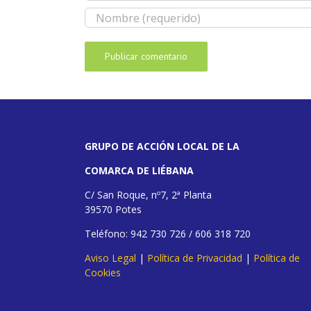
GRUPO DE ACCIÓN LOCAL DE LA
COMARCA DE LIÉBANA
C/ San Roque, nº7, 2ª Planta
39570 Potes
Teléfono: 942 730 726 / 606 318 720
Aviso Legal
|
Política de Privacidad
|
Política de
Cookies