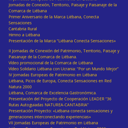
Jornadas de Conexión, Territorio, Paisaje y Paisanaje de la
Comarca de Liébana
Primer Aniversario de la Marca Liébana, Conecta
Sensaciones
Cantabria Rural
Himno a Liébana
Presentación de la Marca “Liébana Conecta Sensaciones»
II Jornadas de Conexión del Patrimonio, Territorio, Paisaje y
Paisanaje de la Comarca de Liébana.
Vídeo promocional de la Comarca de Liébana
Vídeo Solidario Liébana con Ucrania: “Por un Mundo Mejor”
IV Jornadas Europeas de Patrimonio en Liébana
Liébana, Picos de Europa, Conecta Sensaciones en Red
Natura 2000
Liébana, Comarca de Excelencia Gastronómica.
Presentación del Proyecto de Cooperación LEADER “36
Rutas Autoguiadas NATUREA-CANTABRIA”
Presentación Proyecto: «Liébana conecta sensaciones y
generaciones interconectando experiencias»
VII Jornadas Europeas de Patrimonio en Liébana