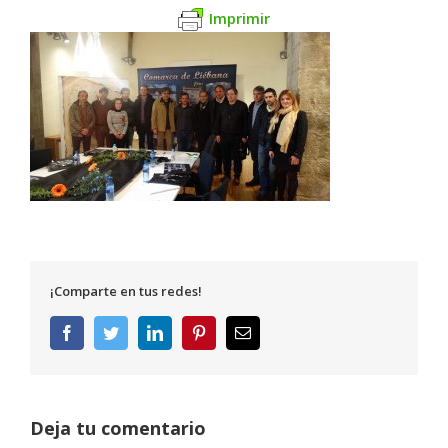
Imprimir
¡Comparte en tus redes!
Facebook
Twitter
LinkedIn
Pinterest
Correo
electrónico
Deja tu comentario