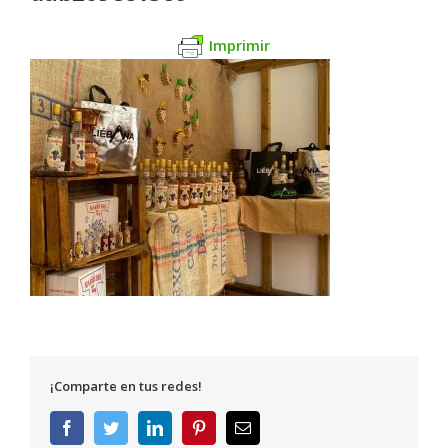
Imprimir
¡Comparte en tus redes!
Facebook
Twitter
LinkedIn
Pinterest
Correo
electrónico