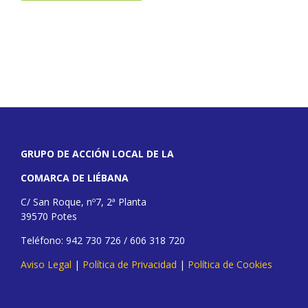
GRUPO DE ACCIÓN LOCAL DE LA
COMARCA DE LIÉBANA
C/ San Roque, nº7, 2ª Planta
39570 Potes
Teléfono: 942 730 726 / 606 318 720
Aviso Legal
|
Política de Privacidad
|
Política de Cookies