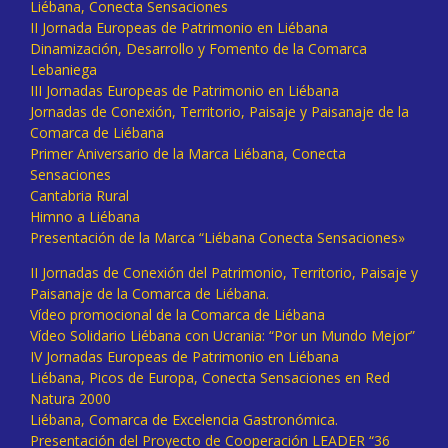
Liébana, Conecta Sensaciones
II Jornada Europeas de Patrimonio en Liébana
Dinamización, Desarrollo y Fomento de la Comarca
Lebaniega
III Jornadas Europeas de Patrimonio en Liébana
Jornadas de Conexión, Territorio, Paisaje y Paisanaje de la
Comarca de Liébana
Primer Aniversario de la Marca Liébana, Conecta
Sensaciones
Cantabria Rural
Himno a Liébana
Presentación de la Marca “Liébana Conecta Sensaciones»
II Jornadas de Conexión del Patrimonio, Territorio, Paisaje y
Paisanaje de la Comarca de Liébana.
Vídeo promocional de la Comarca de Liébana
Vídeo Solidario Liébana con Ucrania: “Por un Mundo Mejor”
IV Jornadas Europeas de Patrimonio en Liébana
Liébana, Picos de Europa, Conecta Sensaciones en Red
Natura 2000
Liébana, Comarca de Excelencia Gastronómica.
Presentación del Proyecto de Cooperación LEADER “36