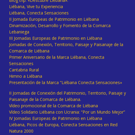
Blog trip: «Descubre Liébana».
Liébana, Vive tu Experiencia
Liébana, Conecta Sensaciones
II Jornada Europeas de Patrimonio en Liébana
Dinamización, Desarrollo y Fomento de la Comarca
Lebaniega
III Jornadas Europeas de Patrimonio en Liébana
Jornadas de Conexión, Territorio, Paisaje y Paisanaje de la
Comarca de Liébana
Primer Aniversario de la Marca Liébana, Conecta
Sensaciones
Cantabria Rural
Himno a Liébana
Presentación de la Marca “Liébana Conecta Sensaciones»
II Jornadas de Conexión del Patrimonio, Territorio, Paisaje y
Paisanaje de la Comarca de Liébana.
Vídeo promocional de la Comarca de Liébana
Vídeo Solidario Liébana con Ucrania: “Por un Mundo Mejor”
IV Jornadas Europeas de Patrimonio en Liébana
Liébana, Picos de Europa, Conecta Sensaciones en Red
Natura 2000