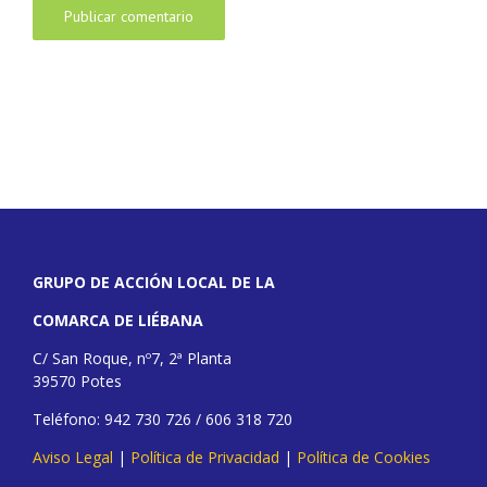
GRUPO DE ACCIÓN LOCAL DE LA
COMARCA DE LIÉBANA
C/ San Roque, nº7, 2ª Planta
39570 Potes
Teléfono: 942 730 726 / 606 318 720
Aviso Legal
|
Política de Privacidad
|
Política de Cookies