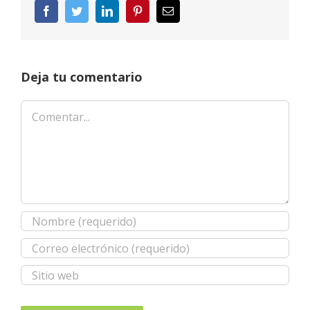
Facebook
Twitter
LinkedIn
Pinterest
Correo
electrónico
Deja tu comentario
Comentar