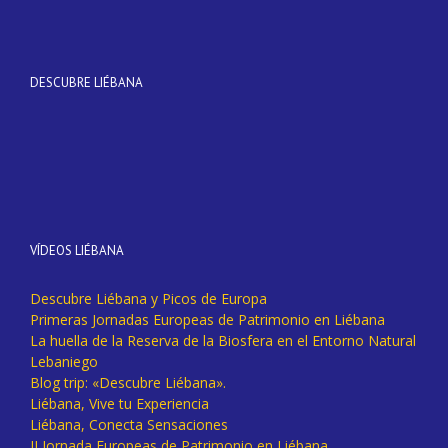
DESCUBRE LIÉBANA
VÍDEOS LIÉBANA
Descubre Liébana y Picos de Europa
Primeras Jornadas Europeas de Patrimonio en Liébana
La huella de la Reserva de la Biosfera en el Entorno Natural
Lebaniego
Blog trip: «Descubre Liébana».
Liébana, Vive tu Experiencia
Liébana, Conecta Sensaciones
II Jornada Europeas de Patrimonio en Liébana