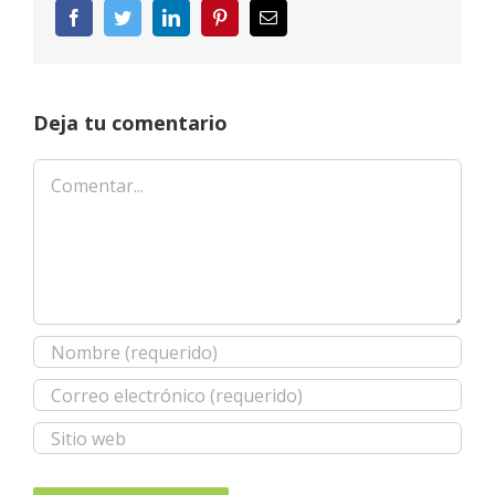
Facebook
Twitter
LinkedIn
Pinterest
Correo
electrónico
Deja tu comentario
Comentar