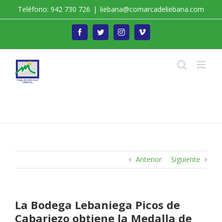
Saltar
Teléfono: 942 730 726
|
liebana@comarcadeliebana.com
al
contenido
Facebook
Twitter
Instagram
Vimeo
Trabajamos por el Desarrollo de la Comarca de
Liébana
Anterior
Siguiente
La Bodega Lebaniega Picos de
Cabariezo obtiene la Medalla de