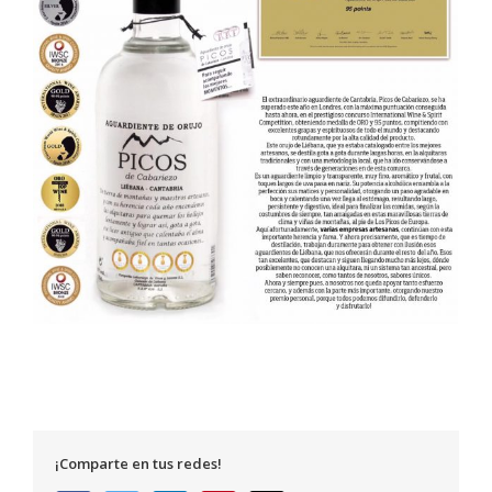
¡Comparte en tus redes!