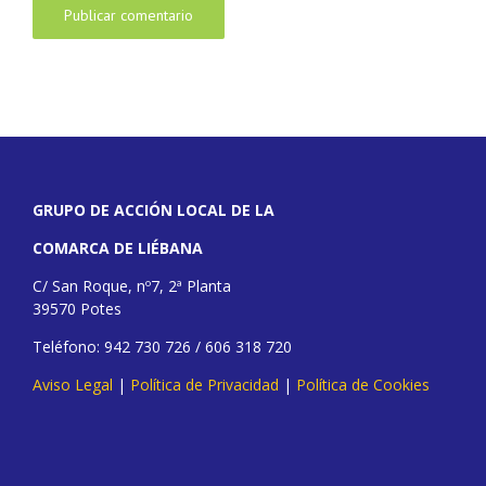
GRUPO DE ACCIÓN LOCAL DE LA
COMARCA DE LIÉBANA
C/ San Roque, nº7, 2ª Planta
39570 Potes
Teléfono: 942 730 726 / 606 318 720
Aviso Legal
|
Política de Privacidad
|
Política de Cookies