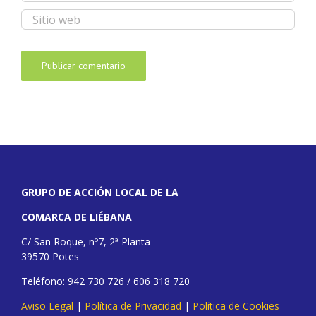
GRUPO DE ACCIÓN LOCAL DE LA
COMARCA DE LIÉBANA
C/ San Roque, nº7, 2ª Planta
39570 Potes
Teléfono: 942 730 726 / 606 318 720
Aviso Legal
|
Política de Privacidad
|
Política de Cookies