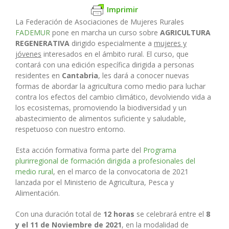
Imprimir
La Federación de Asociaciones de Mujeres Rurales
FADEMUR
pone en marcha un curso sobre
AGRICULTURA
REGENERATIVA
dirigido especialmente a
mujeres y
jóvenes
interesados en el ámbito rural. El curso, que
contará con una edición específica dirigida a personas
residentes en
Cantabria
, les dará a conocer nuevas
formas de abordar la agricultura como medio para luchar
contra los efectos del cambio climático, devolviendo vida a
los ecosistemas, promoviendo la biodiversidad y un
abastecimiento de alimentos suficiente y saludable,
respetuoso con nuestro entorno.
Esta acción formativa forma parte del
Programa
plurirregional de formación dirigida a profesionales del
medio rural
, en el marco de la convocatoria de 2021
lanzada por el Ministerio de Agricultura, Pesca y
Alimentación.
Con una duración total de
12 horas
se celebrará entre el
8
y el 11 de Noviembre de 2021
, en la modalidad de