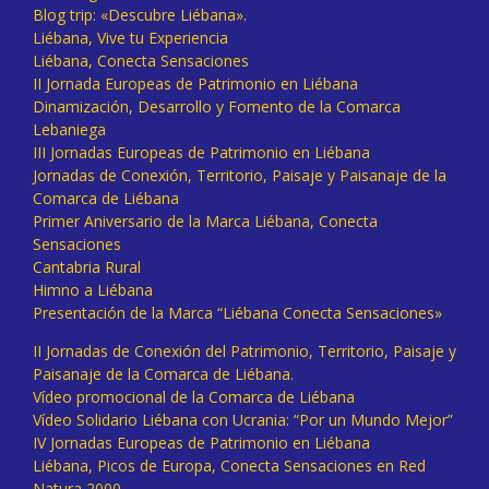
Blog trip: «Descubre Liébana».
Liébana, Vive tu Experiencia
Liébana, Conecta Sensaciones
II Jornada Europeas de Patrimonio en Liébana
Dinamización, Desarrollo y Fomento de la Comarca
Lebaniega
III Jornadas Europeas de Patrimonio en Liébana
Jornadas de Conexión, Territorio, Paisaje y Paisanaje de la
Comarca de Liébana
Primer Aniversario de la Marca Liébana, Conecta
Sensaciones
Cantabria Rural
Himno a Liébana
Presentación de la Marca “Liébana Conecta Sensaciones»
II Jornadas de Conexión del Patrimonio, Territorio, Paisaje y
Paisanaje de la Comarca de Liébana.
Vídeo promocional de la Comarca de Liébana
Vídeo Solidario Liébana con Ucrania: “Por un Mundo Mejor”
IV Jornadas Europeas de Patrimonio en Liébana
Liébana, Picos de Europa, Conecta Sensaciones en Red
Natura 2000