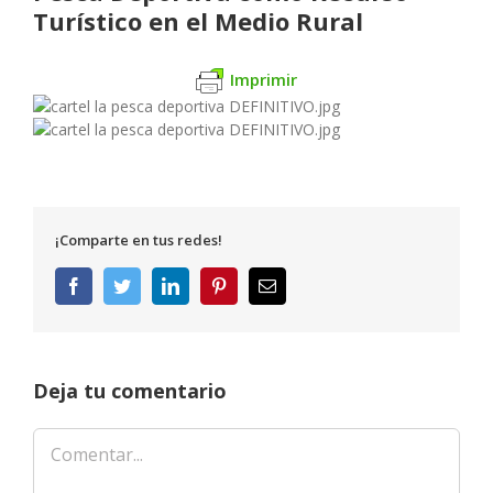
Turístico en el Medio Rural
Imprimir
¡Comparte en tus redes!
Facebook
Twitter
LinkedIn
Pinterest
Correo
electrónico
Deja tu comentario
Comentar