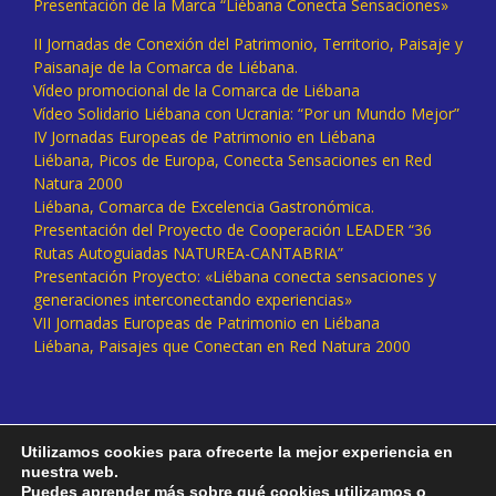
Presentación de la Marca “Liébana Conecta Sensaciones»
II Jornadas de Conexión del Patrimonio, Territorio, Paisaje y
Paisanaje de la Comarca de Liébana.
Vídeo promocional de la Comarca de Liébana
Vídeo Solidario Liébana con Ucrania: “Por un Mundo Mejor”
IV Jornadas Europeas de Patrimonio en Liébana
Liébana, Picos de Europa, Conecta Sensaciones en Red
Natura 2000
Liébana, Comarca de Excelencia Gastronómica.
Presentación del Proyecto de Cooperación LEADER “36
Rutas Autoguiadas NATUREA-CANTABRIA”
Presentación Proyecto: «Liébana conecta sensaciones y
generaciones interconectando experiencias»
VII Jornadas Europeas de Patrimonio en Liébana
Liébana, Paisajes que Conectan en Red Natura 2000
Utilizamos cookies para ofrecerte la mejor experiencia en
nuestra web.
Puedes aprender más sobre qué cookies utilizamos o