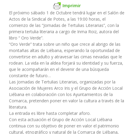
Imprimir
El próximo sábado 1 de Octubre tendrá lugar en el Salón de
Actos de la Sindical de Potes, a las 19:00 horas, el
comienzo de las “Jornadas de Tertulias Literarias”, con la
primera tertulia literaria a cargo de Inma Roiz, autora del
libro “ Oro Verde”.
“Oro Verde” trata sobre un niño que crece al abrigo de las
montañas altas de Liébana, esperando la oportunidad de
convertirse en adulto y atravesar las cimas nevadas que le
rodean. La vida en la aldea forjará su identidad y su fuerza,
que le acompañarán en el devenir de una búsqueda
constante de futuro…
Las Jornadas de Tertulias Literarias, organizadas por la
Asociación de Mujeres Arco Iris y el Grupo de Acción Local
Liébana en colaboración con los Ayuntamientos de la
Comarca, pretenden poner en valor la cultura a través de la
literatura.
La entrada es libre hasta completar aforo.
Con esta actuación el Grupo de Acción Local Liébana
continua con su objetivo de poner en valor el patrimonio
cultural, etnográfico y natural de la Comarca de Liébana,