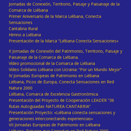
Jornadas de Conexión, Territorio, Paisaje y Paisanaje de la
Comarca de Liébana
Primer Aniversario de la Marca Liébana, Conecta
Sensaciones
Cantabria Rural
Himno a Liébana
Presentación de la Marca “Liébana Conecta Sensaciones»
II Jornadas de Conexión del Patrimonio, Territorio, Paisaje y
Paisanaje de la Comarca de Liébana.
Vídeo promocional de la Comarca de Liébana
Vídeo Solidario Liébana con Ucrania: “Por un Mundo Mejor”
IV Jornadas Europeas de Patrimonio en Liébana
Liébana, Picos de Europa, Conecta Sensaciones en Red
Natura 2000
Liébana, Comarca de Excelencia Gastronómica.
Presentación del Proyecto de Cooperación LEADER “36
Rutas Autoguiadas NATUREA-CANTABRIA”
Presentación Proyecto: «Liébana conecta sensaciones y
generaciones interconectando experiencias»
VII Jornadas Europeas de Patrimonio en Liébana
Liébana, Paisajes que Conectan en Red Natura 2000