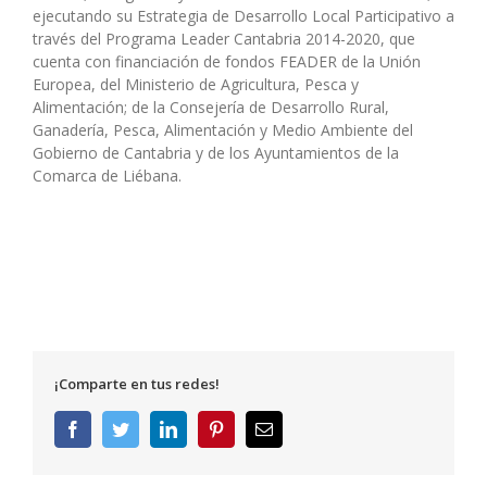
ejecutando su Estrategia de Desarrollo Local Participativo a
través del Programa Leader Cantabria 2014-2020, que
cuenta con financiación de fondos FEADER de la Unión
Europea, del Ministerio de Agricultura, Pesca y
Alimentación; de la Consejería de Desarrollo Rural,
Ganadería, Pesca, Alimentación y Medio Ambiente del
Gobierno de Cantabria y de los Ayuntamientos de la
Comarca de Liébana.
¡Comparte en tus redes!
Facebook
Twitter
LinkedIn
Pinterest
Correo
electrónico