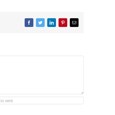
Facebook
Twitter
LinkedIn
Pinterest
Correo
electrónico