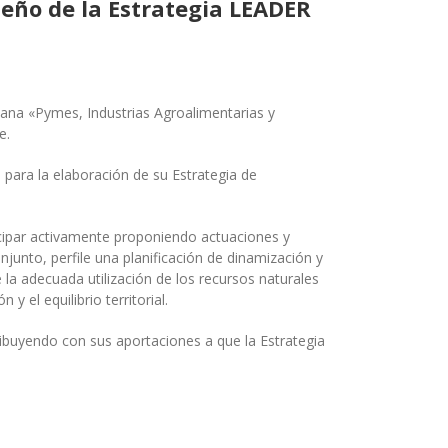
iseño de la Estrategia LEADER
dana «Pymes, Industrias Agroalimentarias y
e.
 para la elaboración de su Estrategia de
icipar activamente proponiendo actuaciones y
njunto, perfile una planificación de dinamización y
e la adecuada utilización de los recursos naturales
y el equilibrio territorial.
ibuyendo con sus aportaciones a que la Estrategia