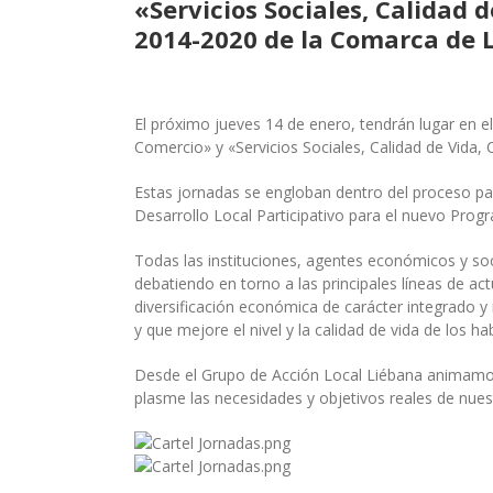
«Servicios Sociales, Calidad 
2014-2020 de la Comarca de 
El próximo jueves 14 de enero, tendrán lugar en e
Comercio» y «Servicios Sociales, Calidad de Vida, 
Estas jornadas se engloban dentro del proceso par
Desarrollo Local Participativo para el nuevo Pr
Todas las instituciones, agentes económicos y soc
debatiendo en torno a las principales líneas de ac
diversificación económica de carácter integrado y m
y que mejore el nivel y la calidad de vida de los ha
Desde el Grupo de Acción Local Liébana animamos 
plasme las necesidades y objetivos reales de nuestr