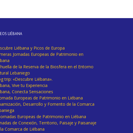
DEOS LIÉBANA
scubre Liébana y Picos de Europa
imeras Jornadas Europeas de Patrimonio en
ébana
huella de la Reserva de la Biosfera en el Entorno
tural Lebaniego
og trip: «Descubre Liébana».
bana, Vive tu Experiencia
ébana, Conecta Sensaciones
 Jornada Europeas de Patrimonio en Liébana
namización, Desarrollo y Fomento de la Comarca
baniega
I Jornadas Europeas de Patrimonio en Liébana
rnadas de Conexión, Territorio, Paisaje y Paisanaje
 la Comarca de Liébana