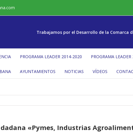
ana.com
Trabajamos por el Desarrollo de la Comarca d
ENCIA
PROGRAMA LEADER 2014-2020
PROGRAMA LEADER 
ÉBANA
AYUNTAMIENTOS
NOTICIAS
VÍDEOS
CONTA
iudadana «Pymes, Industrias Agroaliment