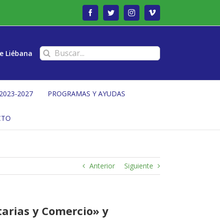
Facebook
Twitter
Instagram
Vimeo
Buscar:
e Liébana
2023-2027
PROGRAMAS Y AYUDAS
CTO
Anterior
Siguiente
arias y Comercio» y