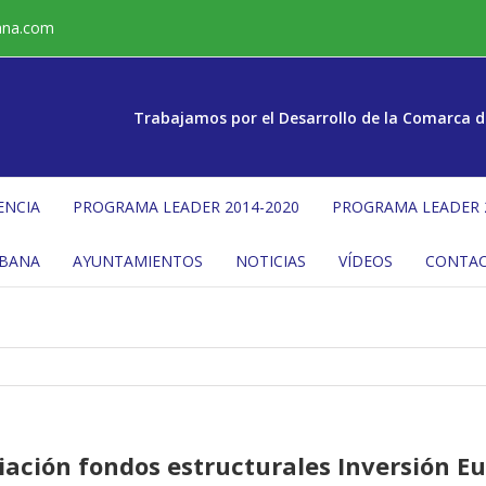
ana.com
Trabajamos por el Desarrollo de la Comarca d
ENCIA
PROGRAMA LEADER 2014-2020
PROGRAMA LEADER 
ÉBANA
AYUNTAMIENTOS
NOTICIAS
VÍDEOS
CONTA
iación fondos estructurales Inversión E