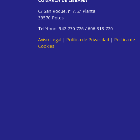
COMARCA DE LIÉBANA
C/ San Roque, nº7, 2ª Planta
39570 Potes
Teléfono: 942 730 726 / 606 318 720
Aviso Legal
|
Política de Privacidad
|
Política de
Cookies