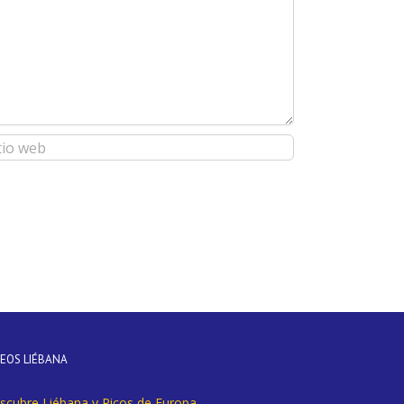
DEOS LIÉBANA
scubre Liébana y Picos de Europa