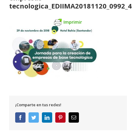
tecnologica_EDIIMA20181120_0992_4
Imprimir
¡Comparte en tus redes!
Facebook
Twitter
LinkedIn
Pinterest
Correo
electrónico