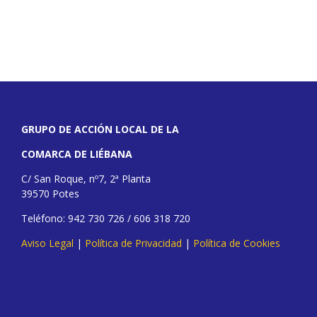
GRUPO DE ACCIÓN LOCAL DE LA
COMARCA DE LIÉBANA
C/ San Roque, nº7, 2ª Planta
39570 Potes
Teléfono: 942 730 726 / 606 318 720
Aviso Legal
|
Política de Privacidad
|
Política de Cookies