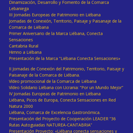
Dinamización, Desarrollo y Fomento de la Comarca
Lebaniega
III Jornadas Europeas de Patrimonio en Liébana
Jornadas de Conexión, Territorio, Paisaje y Paisanaje de la
Comarca de Liébana
Primer Aniversario de la Marca Liébana, Conecta
Sensaciones
Cantabria Rural
Himno a Liébana
Presentación de la Marca “Liébana Conecta Sensaciones»
II Jornadas de Conexión del Patrimonio, Territorio, Paisaje y
Paisanaje de la Comarca de Liébana.
Vídeo promocional de la Comarca de Liébana
Vídeo Solidario Liébana con Ucrania: “Por un Mundo Mejor”
IV Jornadas Europeas de Patrimonio en Liébana
Liébana, Picos de Europa, Conecta Sensaciones en Red
Natura 2000
Liébana, Comarca de Excelencia Gastronómica.
Presentación del Proyecto de Cooperación LEADER “36
Rutas Autoguiadas NATUREA-CANTABRIA”
Presentación Proyecto: «Liébana conecta sensaciones y