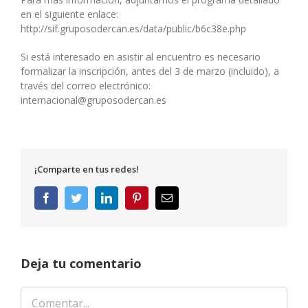
en el siguiente enlace:
http://sif.gruposodercan.es/data/public/b6c38e.php
Si está interesado en asistir al encuentro es necesario
formalizar la inscripción, antes del 3 de marzo (incluido), a
través del correo electrónico:
internacional@gruposodercan.es
¡Comparte en tus redes!
Facebook
Twitter
LinkedIn
Pinterest
Correo
electrónico
Deja tu comentario
Comentar