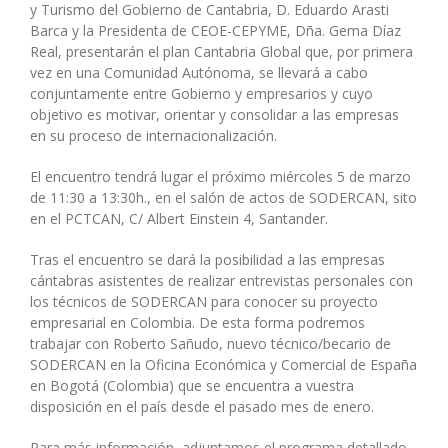
y Turismo del Gobierno de Cantabria, D. Eduardo Arasti
Barca y la Presidenta de CEOE-CEPYME, Dña. Gema Díaz
Real, presentarán el plan Cantabria Global que, por primera
vez en una Comunidad Autónoma, se llevará a cabo
conjuntamente entre Gobierno y empresarios y cuyo
objetivo es motivar, orientar y consolidar a las empresas
en su proceso de internacionalización.
El encuentro tendrá lugar el próximo miércoles 5 de marzo
de 11:30 a 13:30h., en el salón de actos de SODERCAN, sito
en el PCTCAN, C/ Albert Einstein 4, Santander.
Tras el encuentro se dará la posibilidad a las empresas
cántabras asistentes de realizar entrevistas personales con
los técnicos de SODERCAN para conocer su proyecto
empresarial en Colombia. De esta forma podremos
trabajar con Roberto Sañudo, nuevo técnico/becario de
SODERCAN en la Oficina Económica y Comercial de España
en Bogotá (Colombia) que se encuentra a vuestra
disposición en el país desde el pasado mes de enero.
Para más información, adjuntamos el programa detallado