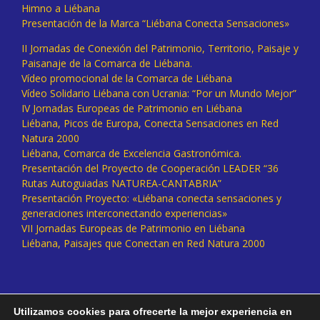
Himno a Liébana
Presentación de la Marca “Liébana Conecta Sensaciones»
II Jornadas de Conexión del Patrimonio, Territorio, Paisaje y
Paisanaje de la Comarca de Liébana.
Vídeo promocional de la Comarca de Liébana
Vídeo Solidario Liébana con Ucrania: “Por un Mundo Mejor”
IV Jornadas Europeas de Patrimonio en Liébana
Liébana, Picos de Europa, Conecta Sensaciones en Red
Natura 2000
Liébana, Comarca de Excelencia Gastronómica.
Presentación del Proyecto de Cooperación LEADER “36
Rutas Autoguiadas NATUREA-CANTABRIA”
Presentación Proyecto: «Liébana conecta sensaciones y
generaciones interconectando experiencias»
VII Jornadas Europeas de Patrimonio en Liébana
Liébana, Paisajes que Conectan en Red Natura 2000
Utilizamos cookies para ofrecerte la mejor experiencia en