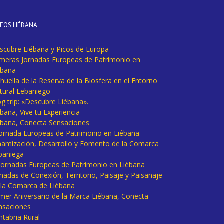
DEOS LIÉBANA
scubre Liébana y Picos de Europa
imeras Jornadas Europeas de Patrimonio en
ébana
huella de la Reserva de la Biosfera en el Entorno
tural Lebaniego
og trip: «Descubre Liébana».
bana, Vive tu Experiencia
ébana, Conecta Sensaciones
 Jornada Europeas de Patrimonio en Liébana
namización, Desarrollo y Fomento de la Comarca
baniega
I Jornadas Europeas de Patrimonio en Liébana
rnadas de Conexión, Territorio, Paisaje y Paisanaje
 la Comarca de Liébana
imer Aniversario de la Marca Liébana, Conecta
nsaciones
ntabria Rural