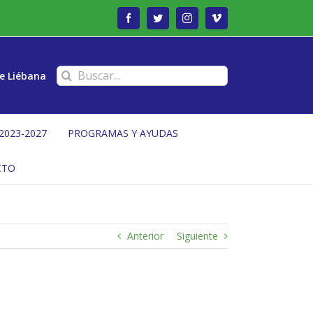
Facebook
Twitter
Instagram
Vimeo
Buscar:
e Liébana
2023-2027
PROGRAMAS Y AYUDAS
CTO
Anterior
Siguiente