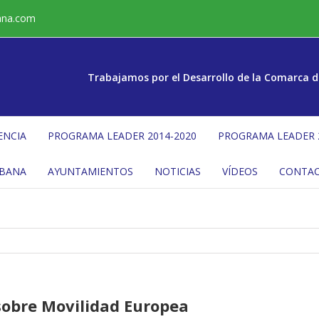
ana.com
Trabajamos por el Desarrollo de la Comarca d
ENCIA
PROGRAMA LEADER 2014-2020
PROGRAMA LEADER 
ÉBANA
AYUNTAMIENTOS
NOTICIAS
VÍDEOS
CONTA
sobre Movilidad Europea