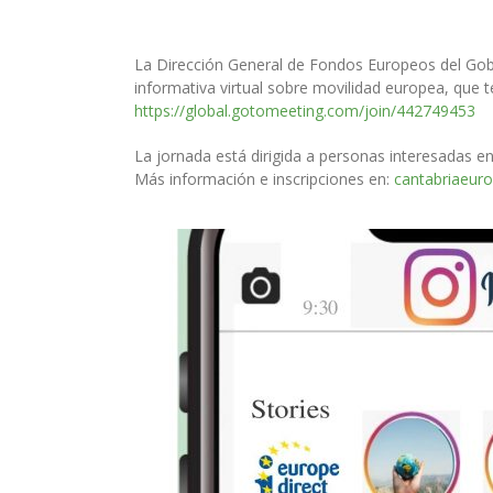
La Dirección General de Fondos Europeos del Gobi
informativa virtual sobre movilidad europea, que te
https://global.gotomeeting.com/join/442749453
La jornada está dirigida a
personas interesadas en
Más información e inscripciones en:
cantabriaeur