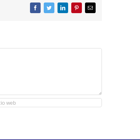
Facebook
Twitter
LinkedIn
Pinterest
Correo
electrónico