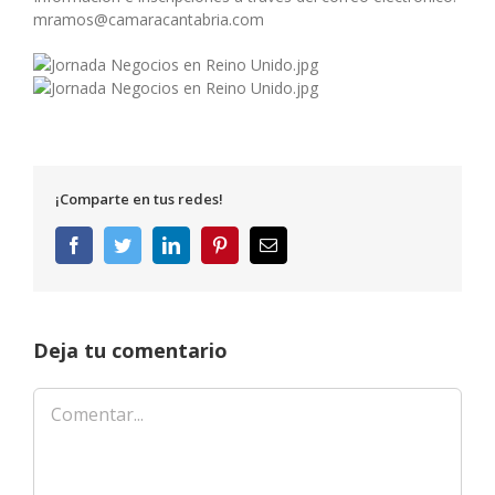
mramos@camaracantabria.com
¡Comparte en tus redes!
Facebook
Twitter
LinkedIn
Pinterest
Correo
electrónico
Deja tu comentario
Comentar