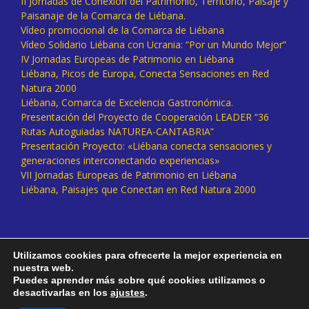
II Jornadas de Conexión del Patrimonio, Territorio, Paisaje y
Paisanaje de la Comarca de Liébana.
Vídeo promocional de la Comarca de Liébana
Vídeo Solidario Liébana con Ucrania: “Por un Mundo Mejor”
IV Jornadas Europeas de Patrimonio en Liébana
Liébana, Picos de Europa, Conecta Sensaciones en Red
Natura 2000
Liébana, Comarca de Excelencia Gastronómica.
Presentación del Proyecto de Cooperación LEADER “36
Rutas Autoguiadas NATUREA-CANTABRIA”
Presentación Proyecto: «Liébana conecta sensaciones y
generaciones interconectando experiencias»
VII Jornadas Europeas de Patrimonio en Liébana
Liébana, Paisajes que Conectan en Red Natura 2000
Utilizamos cookies para ofrecerte la mejor experiencia en
nuestra web.
Puedes aprender más sobre qué cookies utilizamos o
desactivarlas en los
ajustes
.