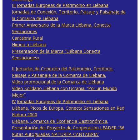
III Jornadas Europeas de Patrimonio en Liébana
Jornadas de Conexión, Territorio, Paisaje y Paisanaje de
la Comarca de Liébana
Primer Aniversario de la Marca Liébana, Conecta
Sensaciones
Cantabria Rural
Himno a Liébana
Presentación de la Marca “Liébana Conecta
Sensaciones»
II Jornadas de Conexión del Patrimonio, Territorio,
Paisaje y Paisanaje de la Comarca de Liébana.
Vídeo promocional de la Comarca de Liébana
Vídeo Solidario Liébana con Ucrania: “Por un Mundo
Mejor”
IV Jornadas Europeas de Patrimonio en Liébana
Liébana, Picos de Europa, Conecta Sensaciones en Red
Natura 2000
Liébana, Comarca de Excelencia Gastronómica.
Presentación del Proyecto de Cooperación LEADER “36
Rutas Autoguiadas NATUREA-CANTABRIA”