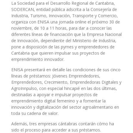
La Sociedad para el Desarrollo Regional de Cantabria,
SODERCAN, entidad pública adscrita a la Consejería de
Industria, Turismo, Innovación, Transporte y Comercio,
organiza con ENISA una jornada online el próximo 30 de
noviembre, de 10 a 11 horas, para dar a conocer las
diferentes líneas de financiación que la Empresa Nacional
de Innovación, dependiente del Ministerio de Industria,
pone a disposición de las pymes y emprendedores de
Cantabria que quieren impulsar sus proyectos de
emprendimiento innovador.
ENISA presentará en detalle las condiciones de sus cinco
líneas de préstamos: Jóvenes Emprendedores,
Emprendedores, Crecimiento, Emprendedoras Digitales y
AgroInnpulso, con especial hincapié en las dos últimas,
destinadas a apoyar e impulsar proyectos de
emprendimiento digital femenino y a fomentar la
innovación y digitalización del sector agroalimentario en
toda su cadena de valor.
Además, tres empresas cántabras contarán cómo ha
sido el proceso para acceder a sus préstamos.