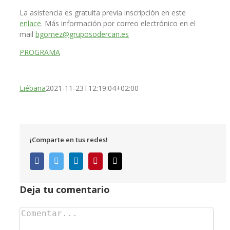
La asistencia es gratuita previa inscripción en este
enlace
. Más información por correo electrónico en el
mail
bgomez@gruposodercan.es
PROGRAMA
Liébana
2021-11-23T12:19:04+02:00
¡Comparte en tus redes!
Facebook
Twitter
LinkedIn
Pinterest
Correo
electrónico
Deja tu comentario
Comentar