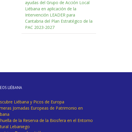
ayudas del Grupo de Acción Local
Liébana en aplicación de la
Intervención LEADER para
Cantabria del Plan Estratégico de la
PAC 2023-2027
DEOS LIÉBANA
scubre Liébana y Picos de Europa
imeras Jornadas Europeas de Patrimonio en
ébana
huella de la Reserva de la Biosfera en el Entorno
tural Lebaniego