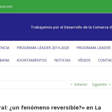
ana.com
Trabajamos por el Desarrollo de la Comarca d
ENCIA
PROGRAMA LEADER 2014-2020
PROGRAMA LEADER 
ÉBANA
AYUNTAMIENTOS
NOTICIAS
VÍDEOS
CONTA
Anterior
Siguiente
al: ¿un fenómeno reversible?» en La