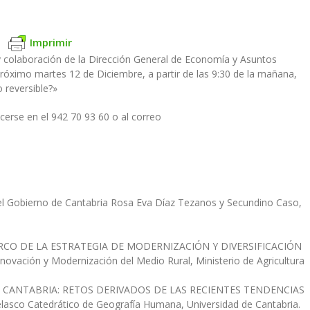
Imprimir
 colaboración de la Dirección General de Economía y Asuntos
róximo martes 12 de Diciembre, a partir de las 9:30 de la mañana,
 reversible?»
erse en el 942 70 93 60 o al correo
del Gobierno de Cantabria Rosa Eva Díaz Tezanos y Secundino Caso,
RCO DE LA ESTRATEGIA DE MODERNIZACIÓN Y DIVERSIFICACIÓN
novación y Modernización del Medio Rural, Ministerio de Agricultura
N CANTABRIA: RETOS DERIVADOS DE LAS RECIENTES TENDENCIAS
o Catedrático de Geografía Humana, Universidad de Cantabria.