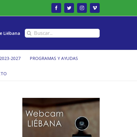
Facebook
Twitter
Instagram
Vimeo
Buscar:
e Liébana
2023-2027
PROGRAMAS Y AYUDAS
CTO