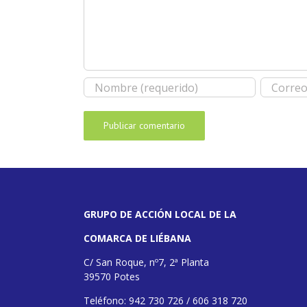
GRUPO DE ACCIÓN LOCAL DE LA
COMARCA DE LIÉBANA
C/ San Roque, nº7, 2ª Planta
39570 Potes
Teléfono: 942 730 726 / 606 318 720