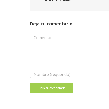
¡Comparte en tus redes!
Deja tu comentario
Comentar