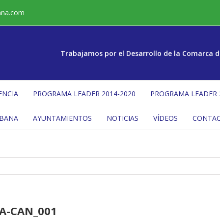
ana.com
Trabajamos por el Desarrollo de la Comarca d
ENCIA
PROGRAMA LEADER 2014-2020
PROGRAMA LEADER 
ÉBANA
AYUNTAMIENTOS
NOTICIAS
VÍDEOS
CONTA
TA-CAN_001