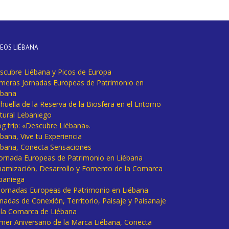
DEOS LIÉBANA
scubre Liébana y Picos de Europa
imeras Jornadas Europeas de Patrimonio en
ébana
huella de la Reserva de la Biosfera en el Entorno
tural Lebaniego
og trip: «Descubre Liébana».
bana, Vive tu Experiencia
ébana, Conecta Sensaciones
 Jornada Europeas de Patrimonio en Liébana
namización, Desarrollo y Fomento de la Comarca
baniega
I Jornadas Europeas de Patrimonio en Liébana
rnadas de Conexión, Territorio, Paisaje y Paisanaje
 la Comarca de Liébana
imer Aniversario de la Marca Liébana, Conecta