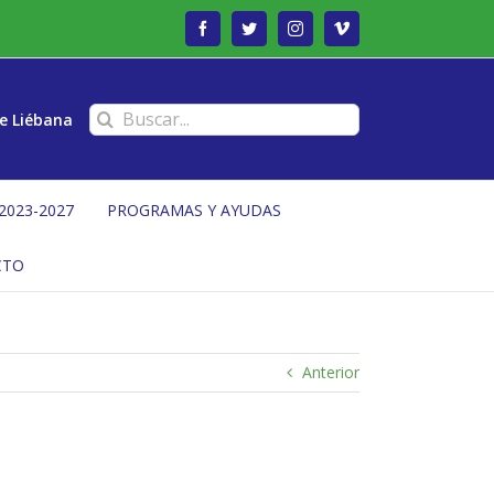
Facebook
Twitter
Instagram
Vimeo
Buscar:
e Liébana
2023-2027
PROGRAMAS Y AYUDAS
CTO
Anterior