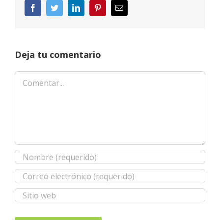
Facebook
Twitter
LinkedIn
Pinterest
Correo
electrónico
Deja tu comentario
Comentar