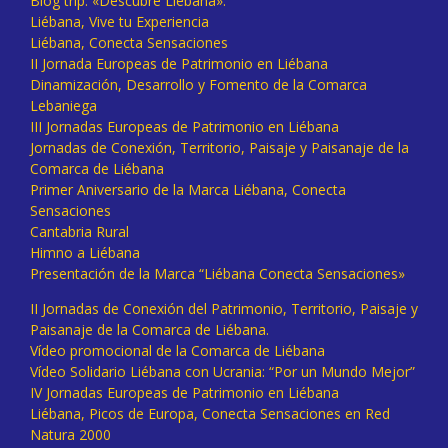
Blog trip: «Descubre Liébana».
Liébana, Vive tu Experiencia
Liébana, Conecta Sensaciones
II Jornada Europeas de Patrimonio en Liébana
Dinamización, Desarrollo y Fomento de la Comarca
Lebaniega
III Jornadas Europeas de Patrimonio en Liébana
Jornadas de Conexión, Territorio, Paisaje y Paisanaje de la
Comarca de Liébana
Primer Aniversario de la Marca Liébana, Conecta
Sensaciones
Cantabria Rural
Himno a Liébana
Presentación de la Marca “Liébana Conecta Sensaciones»
II Jornadas de Conexión del Patrimonio, Territorio, Paisaje y
Paisanaje de la Comarca de Liébana.
Vídeo promocional de la Comarca de Liébana
Vídeo Solidario Liébana con Ucrania: “Por un Mundo Mejor”
IV Jornadas Europeas de Patrimonio en Liébana
Liébana, Picos de Europa, Conecta Sensaciones en Red
Natura 2000