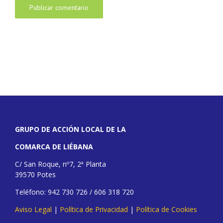
GRUPO DE ACCIÓN LOCAL DE LA
COMARCA DE LIÉBANA
C/ San Roque, nº7, 2ª Planta
39570 Potes
Teléfono: 942 730 726 / 606 318 720
Aviso Legal
|
Política de Privacidad
|
Política de Cookies