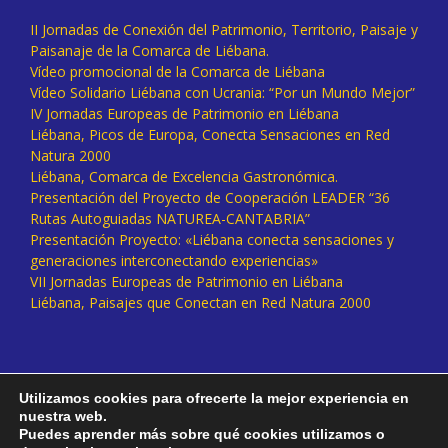
II Jornadas de Conexión del Patrimonio, Territorio, Paisaje y
Paisanaje de la Comarca de Liébana.
Vídeo promocional de la Comarca de Liébana
Vídeo Solidario Liébana con Ucrania: “Por un Mundo Mejor”
IV Jornadas Europeas de Patrimonio en Liébana
Liébana, Picos de Europa, Conecta Sensaciones en Red
Natura 2000
Liébana, Comarca de Excelencia Gastronómica.
Presentación del Proyecto de Cooperación LEADER “36
Rutas Autoguiadas NATUREA-CANTABRIA”
Presentación Proyecto: «Liébana conecta sensaciones y
generaciones interconectando experiencias»
VII Jornadas Europeas de Patrimonio en Liébana
Liébana, Paisajes que Conectan en Red Natura 2000
Utilizamos cookies para ofrecerte la mejor experiencia en
nuestra web.
Puedes aprender más sobre qué cookies utilizamos o