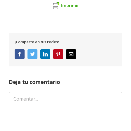
Imprimir
¡Comparte en tus redes!
Facebook
Twitter
LinkedIn
Pinterest
Correo
electrónico
Deja tu comentario
Comentar