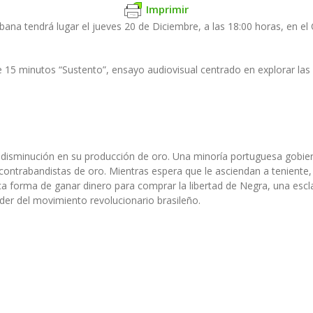
Imprimir
bana tendrá lugar el jueves 20 de Diciembre, a las 18:00 horas, en el
15 minutos “Sustento”, ensayo audiovisual centrado en explorar las d
una disminución en su producción de oro. Una minoría portuguesa gobie
contrabandistas de oro. Mientras espera que le asciendan a teniente
ica forma de ganar dinero para comprar la libertad de Negra, una esc
 líder del movimiento revolucionario brasileño.