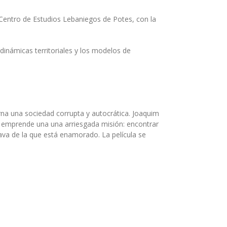
 Centro de Estudios Lebaniegos de Potes, con la
inámicas territoriales y los modelos de
rna una sociedad corrupta y autocrática. Joaquim
, emprende una una arriesgada misión: encontrar
lava de la que está enamorado. La película se