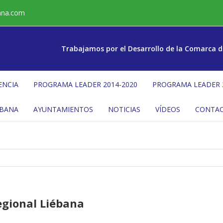
ana.com
Trabajamos por el Desarrollo de la Comarca d
ENCIA
PROGRAMA LEADER 2014-2020
PROGRAMA LEADER 
ÉBANA
AYUNTAMIENTOS
NOTICIAS
VÍDEOS
CONTA
egional Liébana