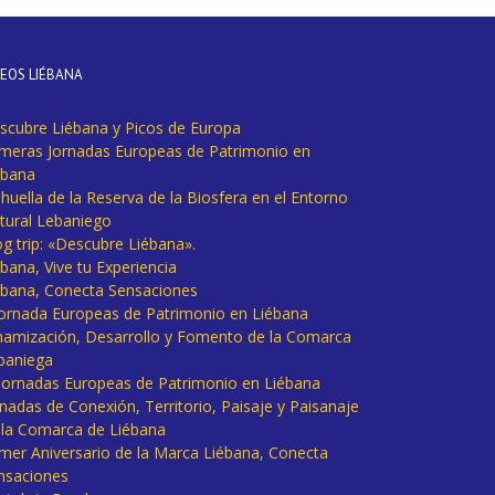
DEOS LIÉBANA
scubre Liébana y Picos de Europa
imeras Jornadas Europeas de Patrimonio en
ébana
huella de la Reserva de la Biosfera en el Entorno
tural Lebaniego
og trip: «Descubre Liébana».
bana, Vive tu Experiencia
ébana, Conecta Sensaciones
 Jornada Europeas de Patrimonio en Liébana
namización, Desarrollo y Fomento de la Comarca
baniega
I Jornadas Europeas de Patrimonio en Liébana
rnadas de Conexión, Territorio, Paisaje y Paisanaje
 la Comarca de Liébana
imer Aniversario de la Marca Liébana, Conecta
nsaciones