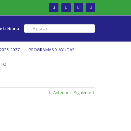
Facebook
Twitter
Instagram
Vimeo
Buscar:
e Liébana
2023-2027
PROGRAMAS Y AYUDAS
CTO
Anterior
Siguiente