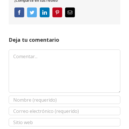
¡Comparte en tus redes!
Facebook
Twitter
LinkedIn
Pinterest
Correo
electrónico
Deja tu comentario
Comentar