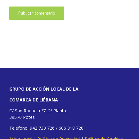
GRUPO DE ACCIÓN LOCAL DE LA
COMARCA DE LIÉBANA
C/ San Roque, nº7, 2ª Planta
39570 Potes
Teléfono: 942 730 726 / 606 318 720
Aviso Legal
|
Política de Privacidad
|
Política de Cookies