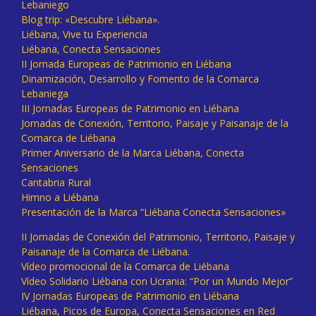
Lebaniego
Blog trip: «Descubre Liébana».
Liébana, Vive tu Experiencia
Liébana, Conecta Sensaciones
II Jornada Europeas de Patrimonio en Liébana
Dinamización, Desarrollo y Fomento de la Comarca
Lebaniega
III Jornadas Europeas de Patrimonio en Liébana
Jornadas de Conexión, Territorio, Paisaje y Paisanaje de la
Comarca de Liébana
Primer Aniversario de la Marca Liébana, Conecta
Sensaciones
Cantabria Rural
Himno a Liébana
Presentación de la Marca “Liébana Conecta Sensaciones»
II Jornadas de Conexión del Patrimonio, Territorio, Paisaje y
Paisanaje de la Comarca de Liébana.
Vídeo promocional de la Comarca de Liébana
Vídeo Solidario Liébana con Ucrania: “Por un Mundo Mejor”
IV Jornadas Europeas de Patrimonio en Liébana
Liébana, Picos de Europa, Conecta Sensaciones en Red