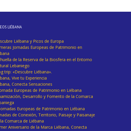
DEOS LIÉBANA
scubre Liébana y Picos de Europa
imeras Jornadas Europeas de Patrimonio en
ébana
huella de la Reserva de la Biosfera en el Entorno
tural Lebaniego
og trip: «Descubre Liébana».
bana, Vive tu Experiencia
ébana, Conecta Sensaciones
 Jornada Europeas de Patrimonio en Liébana
namización, Desarrollo y Fomento de la Comarca
baniega
I Jornadas Europeas de Patrimonio en Liébana
rnadas de Conexión, Territorio, Paisaje y Paisanaje
 la Comarca de Liébana
imer Aniversario de la Marca Liébana, Conecta