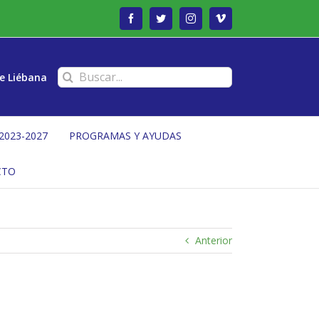
Facebook
Twitter
Instagram
Vimeo
Buscar:
e Liébana
2023-2027
PROGRAMAS Y AYUDAS
CTO
Anterior