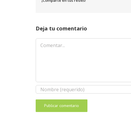
¡Comparte en tus redes!
Deja tu comentario
Comentar