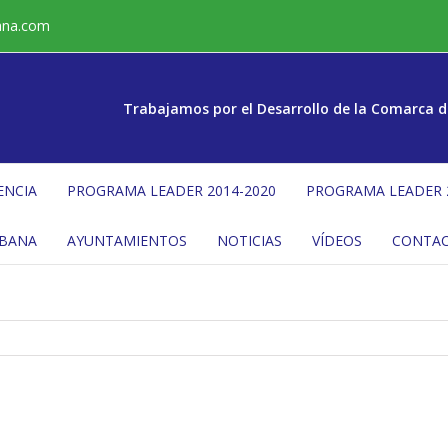
ana.com
Trabajamos por el Desarrollo de la Comarca d
ENCIA
PROGRAMA LEADER 2014-2020
PROGRAMA LEADER 
ÉBANA
AYUNTAMIENTOS
NOTICIAS
VÍDEOS
CONTA