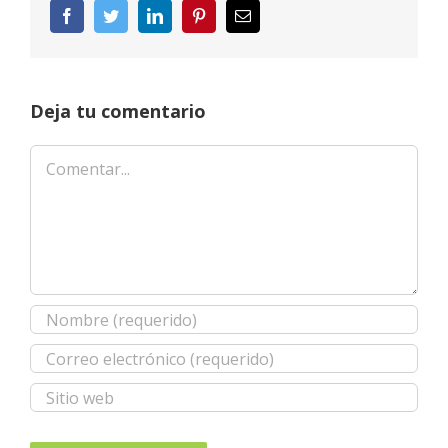
Facebook
Twitter
LinkedIn
Pinterest
Correo
electrónico
Deja tu comentario
Comentar