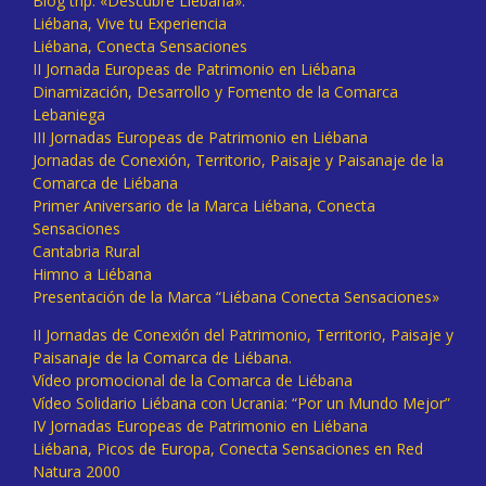
Blog trip: «Descubre Liébana».
Liébana, Vive tu Experiencia
Liébana, Conecta Sensaciones
II Jornada Europeas de Patrimonio en Liébana
Dinamización, Desarrollo y Fomento de la Comarca
Lebaniega
III Jornadas Europeas de Patrimonio en Liébana
Jornadas de Conexión, Territorio, Paisaje y Paisanaje de la
Comarca de Liébana
Primer Aniversario de la Marca Liébana, Conecta
Sensaciones
Cantabria Rural
Himno a Liébana
Presentación de la Marca “Liébana Conecta Sensaciones»
II Jornadas de Conexión del Patrimonio, Territorio, Paisaje y
Paisanaje de la Comarca de Liébana.
Vídeo promocional de la Comarca de Liébana
Vídeo Solidario Liébana con Ucrania: “Por un Mundo Mejor”
IV Jornadas Europeas de Patrimonio en Liébana
Liébana, Picos de Europa, Conecta Sensaciones en Red
Natura 2000