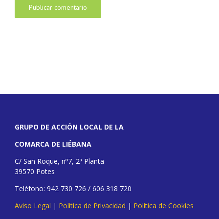
GRUPO DE ACCIÓN LOCAL DE LA
COMARCA DE LIÉBANA
C/ San Roque, nº7, 2ª Planta
39570 Potes
Teléfono: 942 730 726 / 606 318 720
Aviso Legal
|
Política de Privacidad
|
Política de Cookies