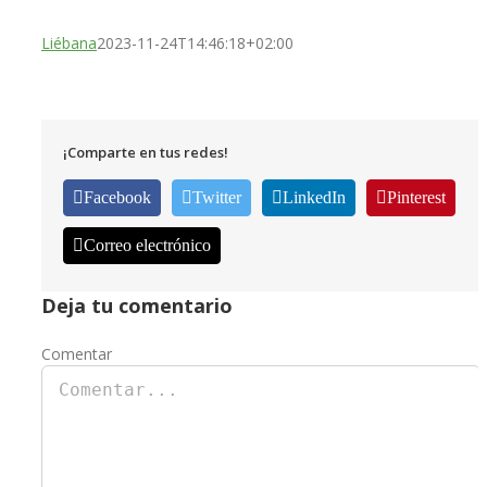
Liébana
2023-11-24T14:46:18+02:00
¡Comparte en tus redes!
Facebook
Twitter
LinkedIn
Pinterest
Correo electrónico
Deja tu comentario
Comentar