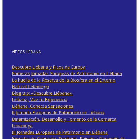
VÍDEOS LIÉBANA
Descubre Liébana y Picos de Europa
Primeras Jornadas Europeas de Patrimonio en Liébana
La huella de la Reserva de la Biosfera en el Entorno
Natural Lebaniego
Blog trip: «Descubre Liébana».
Liébana, Vive tu Experiencia
Liébana, Conecta Sensaciones
II Jornada Europeas de Patrimonio en Liébana
Dinamización, Desarrollo y Fomento de la Comarca
Lebaniega
III Jornadas Europeas de Patrimonio en Liébana
Jornadas de Conexión, Territorio, Paisaje y Paisanaje de