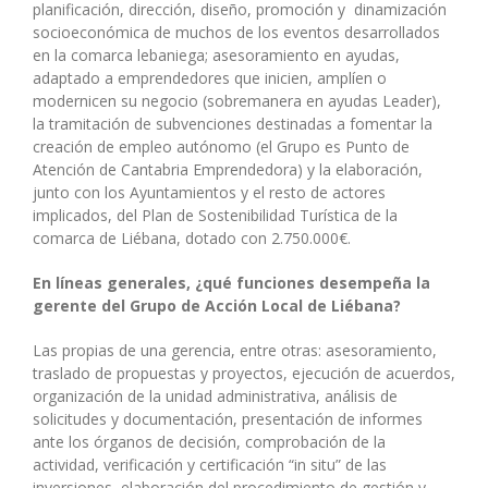
planificación, dirección, diseño, promoción y dinamización
socioeconómica de muchos de los eventos desarrollados
en la comarca lebaniega; asesoramiento en ayudas,
adaptado a emprendedores que inicien, amplíen o
modernicen su negocio (sobremanera en ayudas Leader),
la tramitación de subvenciones destinadas a fomentar la
creación de empleo autónomo (el Grupo es Punto de
Atención de Cantabria Emprendedora) y la elaboración,
junto con los Ayuntamientos y el resto de actores
implicados, del Plan de Sostenibilidad Turística de la
comarca de Liébana, dotado con 2.750.000€.
En líneas generales, ¿qué funciones desempeña la
gerente del Grupo de Acción Local de Liébana?
Las propias de una gerencia, entre otras: asesoramiento,
traslado de propuestas y proyectos, ejecución de acuerdos,
organización de la unidad administrativa, análisis de
solicitudes y documentación, presentación de informes
ante los órganos de decisión, comprobación de la
actividad, verificación y certificación “in situ” de las
inversiones, elaboración del procedimiento de gestión y