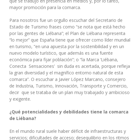
que se tradujo en presencia en medios y, por lo tanto,
mayor promoción para la comarca.
Para nosotros fue un orgullo escuchar del Secretario de
Estado de Turismo frases como “se nota que está hecho
por las gentes de Liébana”; el Plan de Liébana representa
“lo mejor” que España tiene que ofrecer como líder mundial
en turismo, “en una apuesta por la sostenibilidad y en un
nuevo modelo turístico, que además es una fuente
económica para fijar población”; o “la Marca ‘Liébana,
Conecta Sensaciones’ sin duda es acertada, porque refleja
la gran diversidad y el magnífico entorno natural de esta
comarca”. O escuchar a Javier López Marcano, consejero
de Industria, Turismo, Innovación, Transporte y Comercio,
decir que se trataba de un plan muy trabajado y ambicioso
y exigente.
¿Qué potencialidades y debilidades tiene la comarca
de Liébana?
En el mundo rural suele haber déficit de infraestructuras y
servicios; dificultades de acceso; desequilibrio en los ritmos