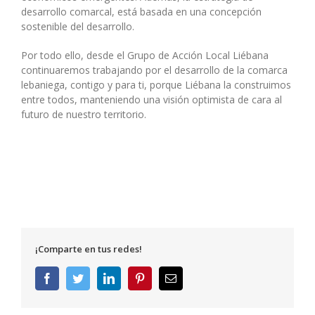
desarrollo comarcal, está basada en una concepción
sostenible del desarrollo.
Por todo ello, desde el Grupo de Acción Local Liébana
continuaremos trabajando por el desarrollo de la comarca
lebaniega, contigo y para ti, porque Liébana la construimos
entre todos, manteniendo una visión optimista de cara al
futuro de nuestro territorio.
¡Comparte en tus redes!
Facebook
Twitter
LinkedIn
Pinterest
Correo
electrónico