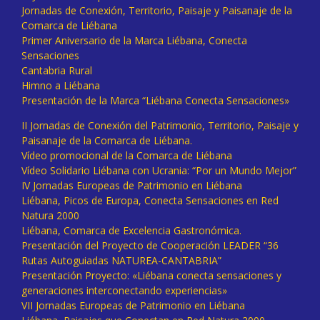
Jornadas de Conexión, Territorio, Paisaje y Paisanaje de la
Comarca de Liébana
Primer Aniversario de la Marca Liébana, Conecta
Sensaciones
Cantabria Rural
Himno a Liébana
Presentación de la Marca “Liébana Conecta Sensaciones»
II Jornadas de Conexión del Patrimonio, Territorio, Paisaje y
Paisanaje de la Comarca de Liébana.
Vídeo promocional de la Comarca de Liébana
Vídeo Solidario Liébana con Ucrania: “Por un Mundo Mejor”
IV Jornadas Europeas de Patrimonio en Liébana
Liébana, Picos de Europa, Conecta Sensaciones en Red
Natura 2000
Liébana, Comarca de Excelencia Gastronómica.
Presentación del Proyecto de Cooperación LEADER “36
Rutas Autoguiadas NATUREA-CANTABRIA”
Presentación Proyecto: «Liébana conecta sensaciones y
generaciones interconectando experiencias»
VII Jornadas Europeas de Patrimonio en Liébana