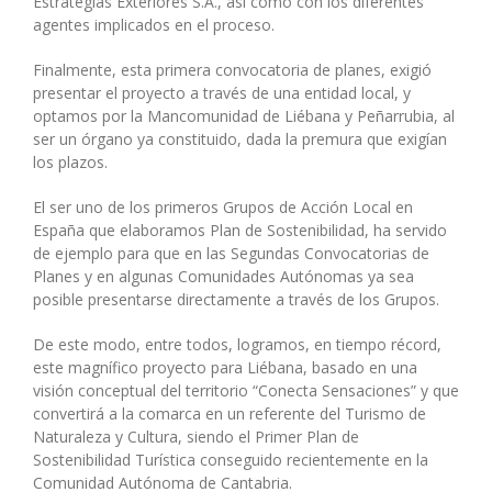
Estrategias Exteriores S.A., así como con los diferentes
agentes implicados en el proceso.
Finalmente, esta primera convocatoria de planes, exigió
presentar el proyecto a través de una entidad local, y
optamos por la Mancomunidad de Liébana y Peñarrubia, al
ser un órgano ya constituido, dada la premura que exigían
los plazos.
El ser uno de los primeros Grupos de Acción Local en
España que elaboramos Plan de Sostenibilidad, ha servido
de ejemplo para que en las Segundas Convocatorias de
Planes y en algunas Comunidades Autónomas ya sea
posible presentarse directamente a través de los Grupos.
De este modo, entre todos, logramos, en tiempo récord,
este magnífico proyecto para Liébana, basado en una
visión conceptual del territorio “Conecta Sensaciones” y que
convertirá a la comarca en un referente del Turismo de
Naturaleza y Cultura, siendo el Primer Plan de
Sostenibilidad Turística conseguido recientemente en la
Comunidad Autónoma de Cantabria.