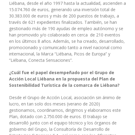
Liébana, desde el año 1997 hasta la actualidad, ascienden a
15.074.760 de euros, generando una inversión total de
30.383.000 de euros y más de 200 puestos de trabajo, a
través de 621 expedientes finalizados. También, se han
gestionado más de 190 ayudas de empleo autónomo y se
han promovido y/o colaborado en cerca de 210 eventos
en los últimos 8 años. Además, se ha creado, desarrollado,
promocionado y comunicado tanto a nivel nacional como
internacional, la Marca “Liébana, Picos de Europa” y
“Liébana, Conecta Sensaciones”.
¿Cuál fue el papel desempeñado por el Grupo de
Acción Local Liébana en la propuesta del Plan de
Sostenibilidad Turística de la comarca de Liébana?
Desde el Grupo de Acción Local, asociación sin ánimo de
lucro, en tan solo dos meses (verano de 2020)
gestionamos, coordinamos, dirigimos y elaboramos este
Plan, dotado con 2.750.000 de euros. El trabajo se
desarrolló junto con el equipo técnico y los órganos de
gobierno del Grupo, la Consultoría de Desarrollo de