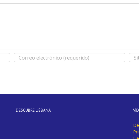
DESCUBRE LIÉBANA
VÍ
De
Pr
Li