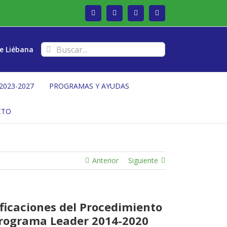
Facebook
Twitter
Instagram
Vimeo
Buscar:
e Liébana
2023-2027
PROGRAMAS Y AYUDAS
CTO
Anterior
Siguiente
ficaciones del Procedimiento
 Programa Leader 2014-2020