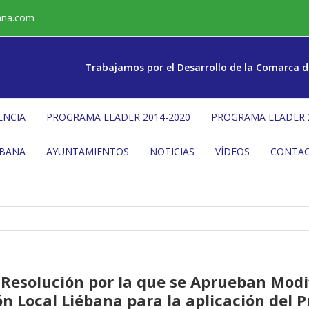
ana.com
Trabajamos por el Desarrollo de la Comarca d
ENCIA
PROGRAMA LEADER 2014-2020
PROGRAMA LEADER 
ÉBANA
AYUNTAMIENTOS
NOTICIAS
VÍDEOS
CONTA
 Resolución por la que se Aprueban Modi
ón Local Liébana para la aplicación del