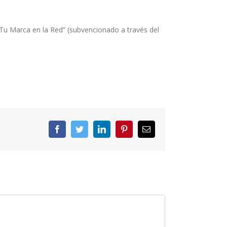
 Tu Marca en la Red” (subvencionado a través del
Facebook
Twitter
LinkedIn
Pinterest
Correo
electrónico