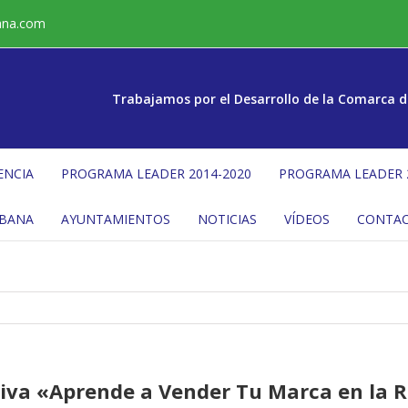
ana.com
Trabajamos por el Desarrollo de la Comarca d
ENCIA
PROGRAMA LEADER 2014-2020
PROGRAMA LEADER 
ÉBANA
AYUNTAMIENTOS
NOTICIAS
VÍDEOS
CONTA
iva «Aprende a Vender Tu Marca en la 