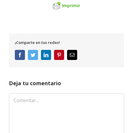
Imprimir
¡Comparte en tus redes!
Facebook
Twitter
LinkedIn
Pinterest
Correo
electrónico
Deja tu comentario
Comentar