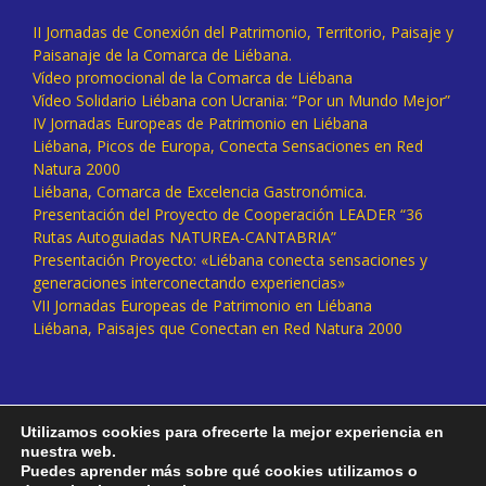
II Jornadas de Conexión del Patrimonio, Territorio, Paisaje y
Paisanaje de la Comarca de Liébana.
Vídeo promocional de la Comarca de Liébana
Vídeo Solidario Liébana con Ucrania: “Por un Mundo Mejor”
IV Jornadas Europeas de Patrimonio en Liébana
Liébana, Picos de Europa, Conecta Sensaciones en Red
Natura 2000
Liébana, Comarca de Excelencia Gastronómica.
Presentación del Proyecto de Cooperación LEADER “36
Rutas Autoguiadas NATUREA-CANTABRIA”
Presentación Proyecto: «Liébana conecta sensaciones y
generaciones interconectando experiencias»
VII Jornadas Europeas de Patrimonio en Liébana
Liébana, Paisajes que Conectan en Red Natura 2000
Utilizamos cookies para ofrecerte la mejor experiencia en
nuestra web.
Puedes aprender más sobre qué cookies utilizamos o