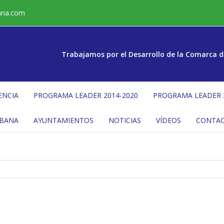
ana.com
Trabajamos por el Desarrollo de la Comarca d
ENCIA
PROGRAMA LEADER 2014-2020
PROGRAMA LEADER 
ÉBANA
AYUNTAMIENTOS
NOTICIAS
VÍDEOS
CONTA