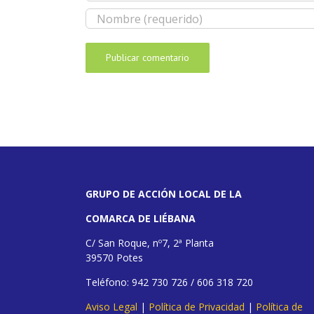
GRUPO DE ACCIÓN LOCAL DE LA
COMARCA DE LIÉBANA
C/ San Roque, nº7, 2ª Planta
39570 Potes
Teléfono: 942 730 726 / 606 318 720
Aviso Legal
|
Política de Privacidad
|
Política de