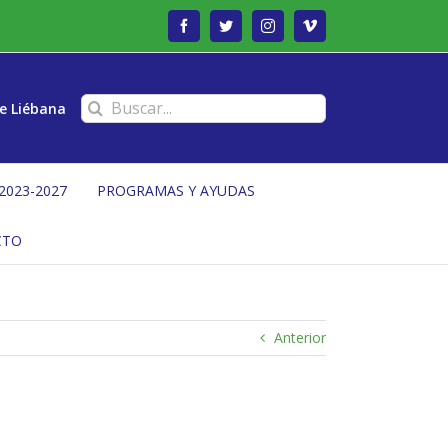
Facebook
Twitter
Instagram
Vimeo
Buscar:
e Liébana
2023-2027
PROGRAMAS Y AYUDAS
CTO
Anterior