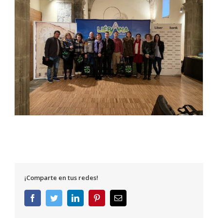
¡Comparte en tus redes!
Facebook
Twitter
LinkedIn
Pinterest
Correo
electrónico