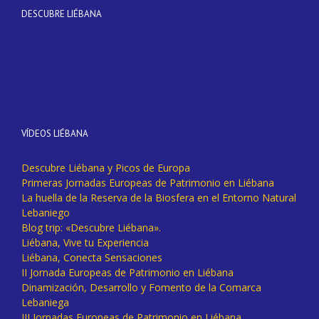
DESCUBRE LIÉBANA
VÍDEOS LIÉBANA
Descubre Liébana y Picos de Europa
Primeras Jornadas Europeas de Patrimonio en Liébana
La huella de la Reserva de la Biosfera en el Entorno Natural
Lebaniego
Blog trip: «Descubre Liébana».
Liébana, Vive tu Experiencia
Liébana, Conecta Sensaciones
II Jornada Europeas de Patrimonio en Liébana
Dinamización, Desarrollo y Fomento de la Comarca
Lebaniega
III Jornadas Europeas de Patrimonio en Liébana