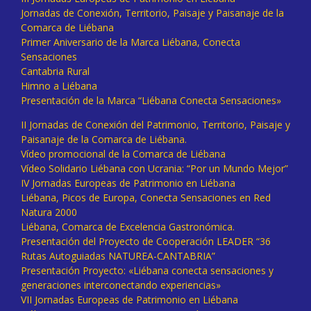
Jornadas de Conexión, Territorio, Paisaje y Paisanaje de la
Comarca de Liébana
Primer Aniversario de la Marca Liébana, Conecta
Sensaciones
Cantabria Rural
Himno a Liébana
Presentación de la Marca “Liébana Conecta Sensaciones»
II Jornadas de Conexión del Patrimonio, Territorio, Paisaje y
Paisanaje de la Comarca de Liébana.
Vídeo promocional de la Comarca de Liébana
Vídeo Solidario Liébana con Ucrania: “Por un Mundo Mejor”
IV Jornadas Europeas de Patrimonio en Liébana
Liébana, Picos de Europa, Conecta Sensaciones en Red
Natura 2000
Liébana, Comarca de Excelencia Gastronómica.
Presentación del Proyecto de Cooperación LEADER “36
Rutas Autoguiadas NATUREA-CANTABRIA”
Presentación Proyecto: «Liébana conecta sensaciones y
generaciones interconectando experiencias»
VII Jornadas Europeas de Patrimonio en Liébana